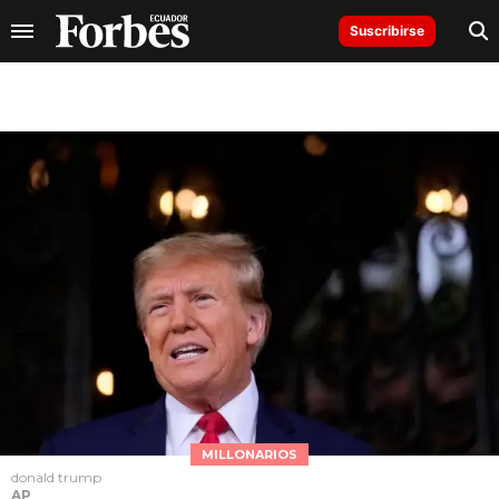
Suscribirse
MILLONARIOS
donald trump
AP