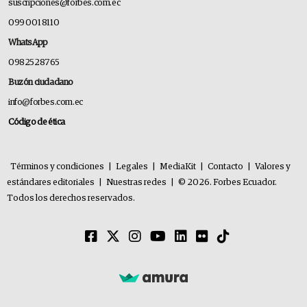
suscripciones@forbes.com.ec
099 001 8110
WhatsApp
0982528765
Buzón ciudadano
info@forbes.com.ec
Código de ética
Términos y condiciones
|
Legales
|
MediaKit
|
Contacto
|
Valores y
estándares editoriales
|
Nuestras redes
|
© 2026. Forbes Ecuador.
Todos los derechos reservados.