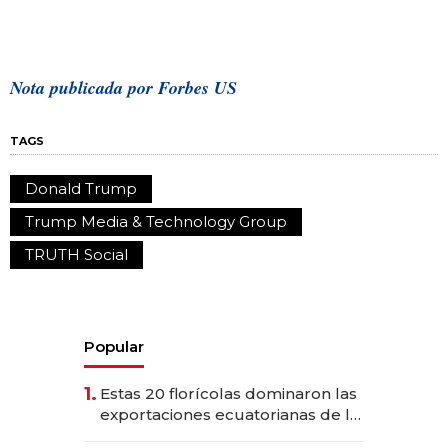
Nota publicada por Forbes US
TAGS
Donald Trump
Trump Media & Technology Group
TRUTH Social
Popular
1.
Estas 20 florícolas dominaron las
exportaciones ecuatorianas de la
industria en 2025