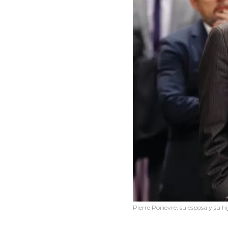
Pierre Poilievre, su esposa y su hi