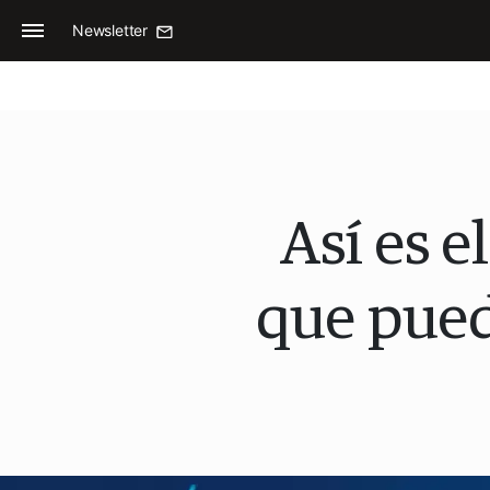
Newsletter
Así es e
que pued