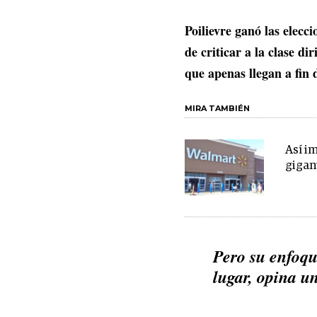
Poilievre ganó las elecc
de criticar a la clase di
que apenas llegan a fin 
MIRA TAMBIÉN
Así im
gigan
Pero su enfoqu
lugar, opina u