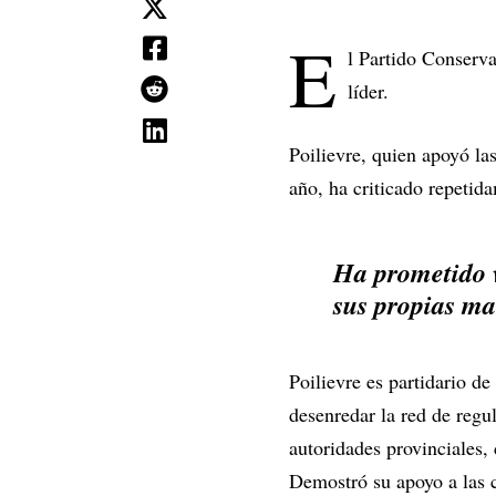
E
l Partido Conserva
líder.
Poilievre, quien apoyó la
año, ha criticado repetida
Ha prometido v
sus propias man
Poilievre es partidario d
desenredar la red de regu
autoridades provinciales,
Demostró su apoyo a las