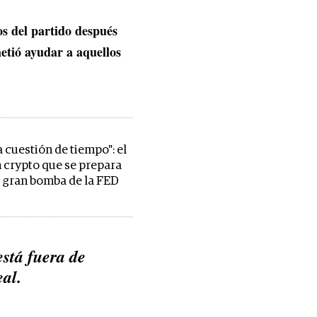
os del partido después
metió ayudar a aquellos
a cuestión de tiempo": el
crypto que se prepara
 gran bomba de la FED
está fuera de
al.