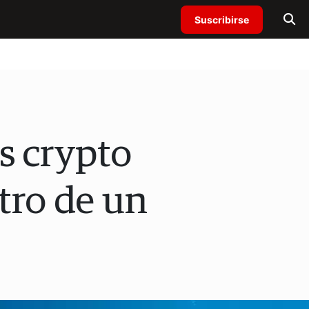
Suscribirse
as crypto
tro de un