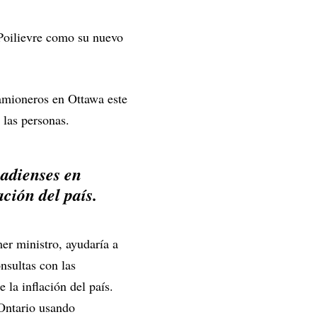
 Poilievre como su nuevo
camioneros en Ottawa este
 las personas.
nadienses en
ación del país.
mer ministro, ayudaría a
nsultas con las
la inflación del país.
Ontario usando