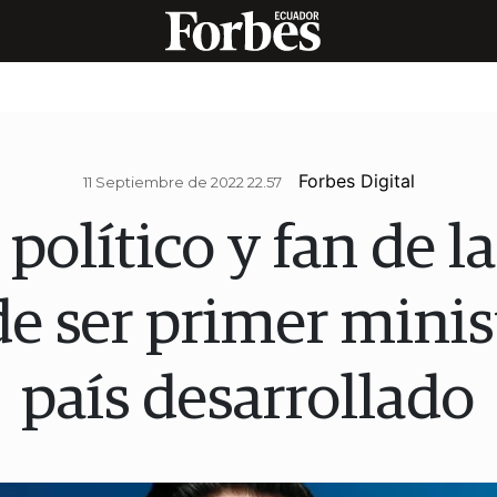
Forbes Digital
11 Septiembre de 2022 22.57
l político y fan de l
e ser primer minis
país desarrollado