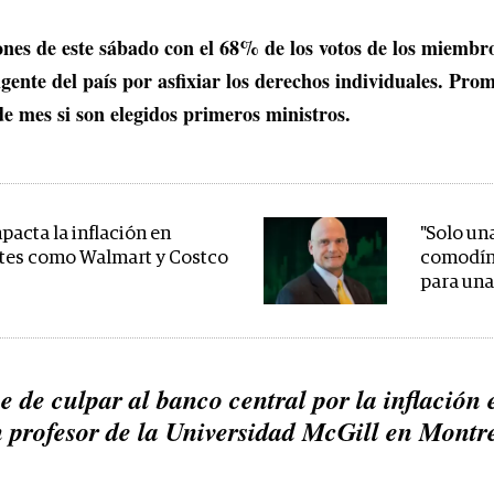
iones de este sábado con el 68% de los votos de los miembr
rigente del país por asfixiar los derechos individuales. Pro
de mes si son elegidos primeros ministros.
pacta la inflación en
"Solo un
tes como Walmart y Costco
comodín 
para una
e de culpar al banco central por la inflación 
n profesor de la Universidad McGill en Montre