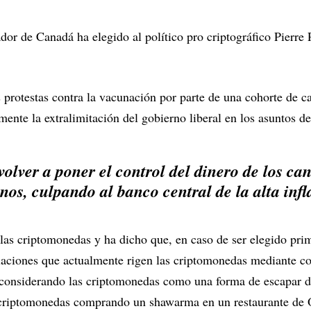
dor de Canadá ha elegido al político pro criptográfico Pierre
s protestas contra la vacunación por parte de una cohorte de 
mente la extralimitación del gobierno liberal en los asuntos de
olver a poner el control del dinero de los ca
os, culpando al banco central de la alta infl
e las criptomonedas y ha dicho que, en caso de ser elegido pri
laciones que actualmente rigen las criptomonedas mediante co
 considerando las criptomonedas como una forma de escapar de 
 criptomonedas comprando un shawarma en un restaurante de 