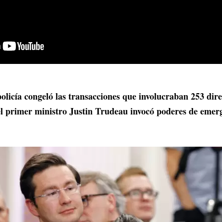
policía congeló las transacciones que involucraban 253 dir
 primer ministro Justin Trudeau invocó poderes de emerg