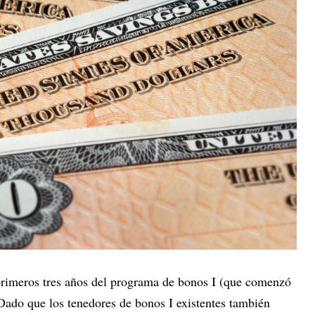
os primeros tres años del programa de bonos I (que comenzó
Dado que los tenedores de bonos I existentes también