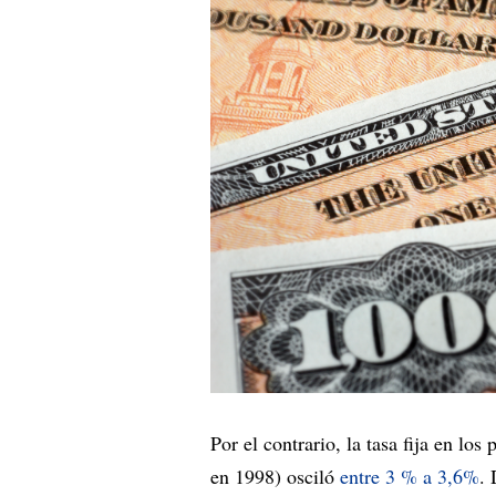
Por el contrario, la tasa fija en l
en 1998) osciló
entre 3 % a 3,6%
. 