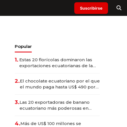
Suscribirse
Popular
1.
Estas 20 florícolas dominaron las
exportaciones ecuatorianas de la
industria en 2025
2.
El chocolate ecuatoriano por el que
el mundo paga hasta US$ 490 por
barra
3.
Las 20 exportadoras de banano
ecuatoriano más poderosas en
2025
4.
Más de US$ 100 millones se