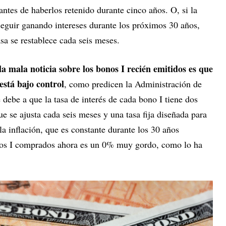
a antes de haberlos retenido durante cinco años. O, si la
 seguir ganando intereses durante los próximos 30 años,
asa se restablece cada seis meses.
la mala noticia sobre los bonos I recién emitidos es que
está bajo control
, como predicen la Administración de
 debe a que la tasa de interés de cada bono I tiene dos
ue se ajusta cada seis meses y una tasa fija diseñada para
a inflación, que es constante durante los 30 años
onos I comprados ahora es un 0% muy gordo, como lo ha