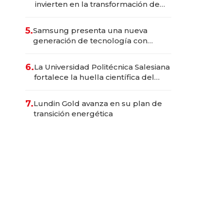
invierten en la transformación de
Solca
5.
Samsung presenta una nueva
generación de tecnología con
Inteligencia Artificial integrada
6.
La Universidad Politécnica Salesiana
fortalece la huella científica del
Ecuador
7.
Lundin Gold avanza en su plan de
transición energética