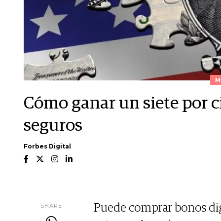
M
Cómo ganar un siete por c
seguros
Forbes Digital
SHARE
Puede comprar bonos digi