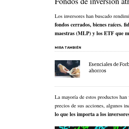
Fondos de inversión at
Los inversores han buscado rendim
fondos cerrados, bienes raíces. f
maestras (MLP) y los ETF que ma
MIRA TAMBIÉN
Esenciales de For
ahorros
La mayoría de estos productos han 
precios de sus acciones, algunos in
lo que les importa a los inversore