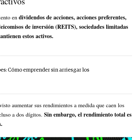
ractivos
dividendos de acciones, acciones preferentes,
iento en
ideicomisos de inversión (REITS), sociedades limitadas
ntienen estos activos.
bes: Cómo emprender sin arriesgar los
visto aumentar sus rendimientos a medida que caen los
Sin embargo, el rendimiento total es
cluso a dos dígitos.
s.