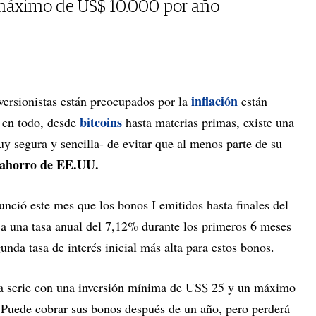
máximo de US$ 10.000 por año
inflación
ersionistas están preocupados por la
están
bitcoins
o en todo, desde
hasta materias primas, existe una
 segura y sencilla- de evitar que al menos parte de su
 ahorro de EE.UU.
nció este mes que los bonos I emitidos hasta finales del
 a una tasa anual del 7,12% durante los primeros 6 meses
unda tasa de interés inicial más alta para estos bonos.
la serie con una inversión mínima de US$ 25 y un máximo
 Puede cobrar sus bonos después de un año, pero perderá