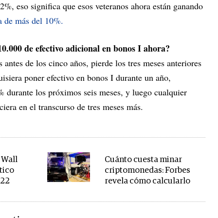
,12%, eso significa que esos veteranos ahora están ganando
da de más del 10%.
.000 de efectivo adicional en bonos I ahora?
 antes de los cinco años, pierde los tres meses anteriores
quisiera poner efectivo en bonos I durante un año,
5% durante los próximos seis meses, y luego cualquier
eciera en el transcurso de tres meses más.
 Wall
Cuánto cuesta minar
tico
criptomonedas: Forbes
022
revela cómo calcularlo