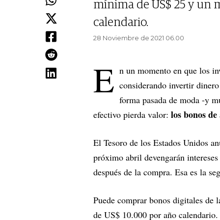
mínima de US$ 25 y un 
calendario.
28 Noviembre de 2021 06.00
E
n un momento en que los inv
considerando invertir diner
forma pasada de moda -y muy
los bonos de
efectivo pierda valor:
El Tesoro de los Estados Unidos anu
próximo abril devengarán intereses
después de la compra. Esa es la seg
Puede comprar bonos digitales de 
de US$ 10.000 por año calendario.