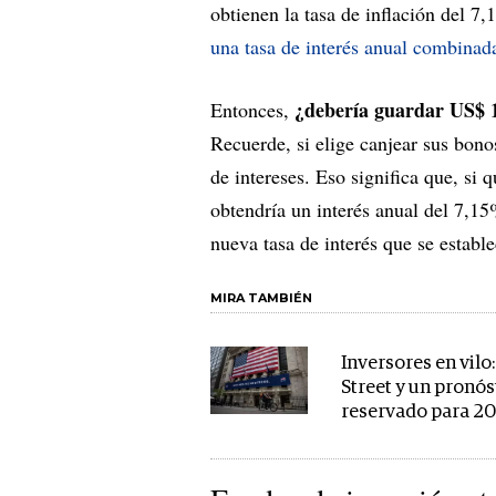
obtienen la tasa de inflación del 7
una tasa de interés anual combina
¿debería guardar US$ 10
Entonces,
Recuerde, si elige canjear sus bonos
de intereses. Eso significa que, si 
obtendría un interés anual del 7,1
nueva tasa de interés que se establ
MIRA TAMBIÉN
Inversores en vilo:
Street y un pronós
reservado para 2