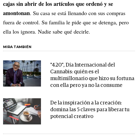
cajas sin abrir de los artículos que ordenó y se
amontonan
. Su casa se está llenando con sus compras
fuera de control. Su familia le pide que se detenga, pero
ella los ignora. Nadie sabe qué decirle.
MIRA TAMBIÉN
"420", Día Internacional del
Cannabis: quién es el
multimillonario que hizo su fortuna
con ella pero ya no la consume
De la inspiración a la creación:
domina las 5 claves para liberar tu
potencial creativo