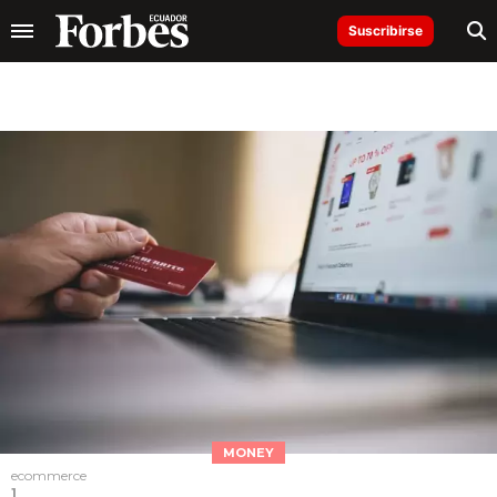
Suscribirse
MONEY
ecommerce
1