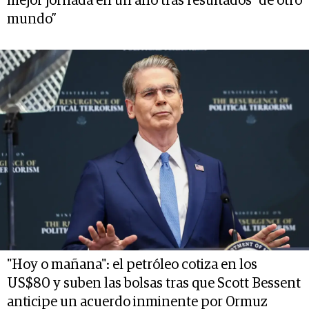
mejor jornada en un año tras resultados “de otro
mundo”
"Hoy o mañana": el petróleo cotiza en los
US$80 y suben las bolsas tras que Scott Bessent
anticipe un acuerdo inminente por Ormuz