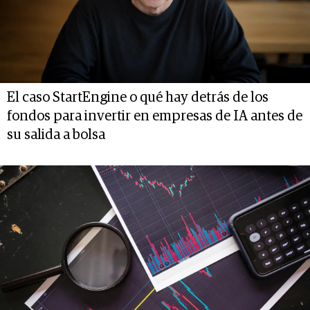
El caso StartEngine o qué hay detrás de los
fondos para invertir en empresas de IA antes de
su salida a bolsa