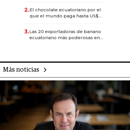
industria en 2025
2.
El chocolate ecuatoriano por el
que el mundo paga hasta US$
490 por barra
3.
Las 20 exportadoras de banano
ecuatoriano más poderosas en
2025
Más noticias