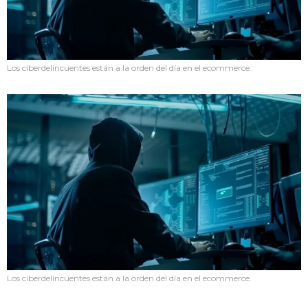
Los ciberdelincuentes están a la orden del día en el ecommerce.
Los ciberdelincuentes están a la orden del día en el ecommerce.