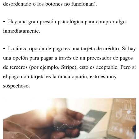
desordenado o los botones no funcionan).
Hay una gran presión psicológica para comprar algo
inmediatamente.
La única opción de pago es una tarjeta de crédito. Si hay
una opción para pagar a través de un procesador de pagos
de terceros (por ejemplo, Stripe), esto es aceptable. Pero si
el pago con tarjeta es la única opción, esto es muy
sospechoso.