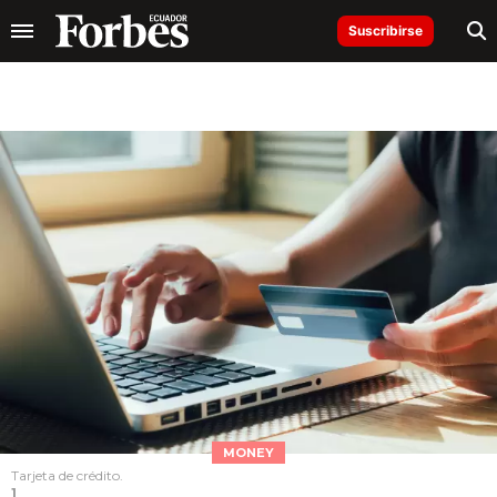
Suscribirse
MONEY
Tarjeta de crédito.
1