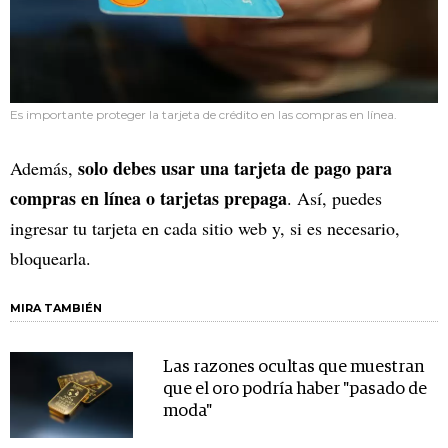
Es importante proteger la tarjeta de crédito en las compras en línea.
solo debes usar una tarjeta de pago para
Además,
compras en línea o tarjetas prepaga
. Así, puedes
ingresar tu tarjeta en cada sitio web y, si es necesario,
bloquearla.
MIRA TAMBIÉN
Las razones ocultas que muestran
que el oro podría haber "pasado de
moda"