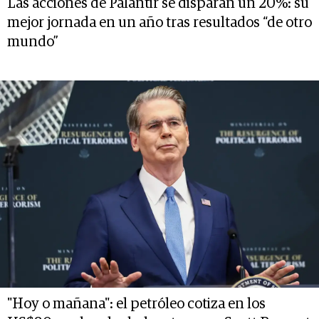
Las acciones de Palantir se disparan un 20%: su
mejor jornada en un año tras resultados “de otro
mundo”
"Hoy o mañana": el petróleo cotiza en los