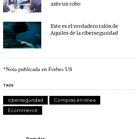
ante un robo
Este es el verdadero talón de
Aquiles de la ciberseguridad
*Nota publicada en Forbes US
TAGS
ciberseguridad
Compras en línea
Ecommerce
Popular