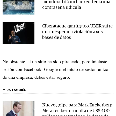
mundo sufrió un hackeo: tenía una
contraseña ridícula
Ciberataque quirúrgico: UBER sufre
una inesperada violación a sus
bases de datos
No obstante, si un sitio ha sido pirateado, pero iniciaste
sesión con Facebook, Google o el inicio de sesión único
de una empresa, debes estar seguro.
MIRA TAMBIÉN
Nuevo golpe para Mark Zuckerberg:
Meta recibe una multa de US$ 400