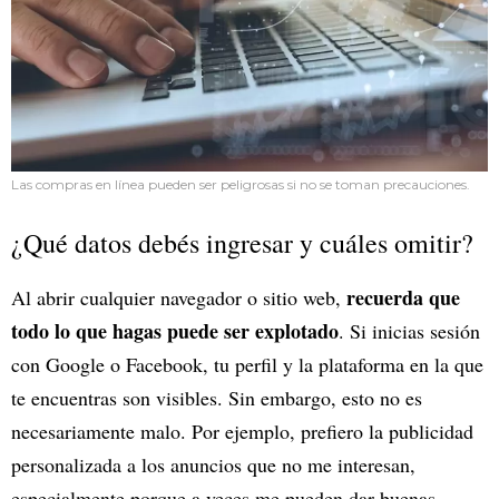
Las compras en línea pueden ser peligrosas si no se toman precauciones.
¿Qué datos debés ingresar y cuáles omitir?
recuerda que
Al abrir cualquier navegador o sitio web,
todo lo que hagas puede ser explotado
. Si inicias sesión
con Google o Facebook, tu perfil y la plataforma en la que
te encuentras son visibles. Sin embargo, esto no es
necesariamente malo. Por ejemplo, prefiero la publicidad
personalizada a los anuncios que no me interesan,
especialmente porque a veces me pueden dar buenas