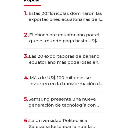
1.
Estas 20 florícolas dominaron las
exportaciones ecuatorianas de la
industria en 2025
2.
El chocolate ecuatoriano por el
que el mundo paga hasta US$
490 por barra
3.
Las 20 exportadoras de banano
ecuatoriano más poderosas en
2025
4.
Más de US$ 100 millones se
invierten en la transformación de
Solca
5.
Samsung presenta una nueva
generación de tecnología con
Inteligencia Artificial integrada
6.
La Universidad Politécnica
Salesiana fortalece la huella