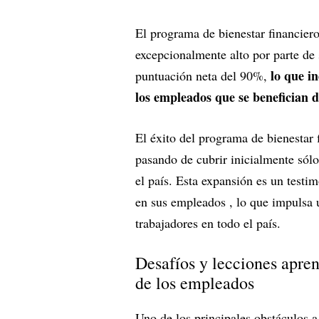
El programa de bienestar financier
excepcionalmente alto por parte de 
lo que i
puntuación neta del 90%,
los empleados que se benefician de
El éxito del programa de bienestar
pasando de cubrir inicialmente sól
el país. Esta expansión es un testi
en sus empleados , lo que impulsa 
trabajadores en todo el país.
Desafíos y lecciones apren
de los empleados
Uno de los principales obstáculos a