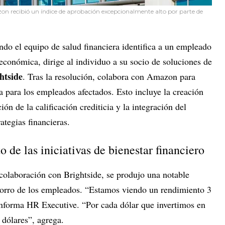
on recibió un índice de aprobación excepcionalmente alto por parte de
do el equipo de salud financiera identifica a un empleado
conómica, dirige al individuo a su socio de soluciones de
htside
. Tras la resolución, colabora con Amazon para
da para los empleados afectados. Esto incluye la creación
ión de la calificación crediticia y la integración del
ategias financieras.
 de las iniciativas de bienestar financiero
colaboración con Brightside, se produjo una notable
orro de los empleados. “Estamos viendo un rendimiento 3
informa HR Executive. “Por cada dólar que invertimos en
 dólares”, agrega.