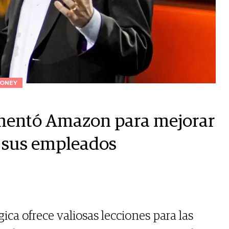
ONEY
ementó Amazon para mejorar
e sus empleados
gica ofrece valiosas lecciones para las