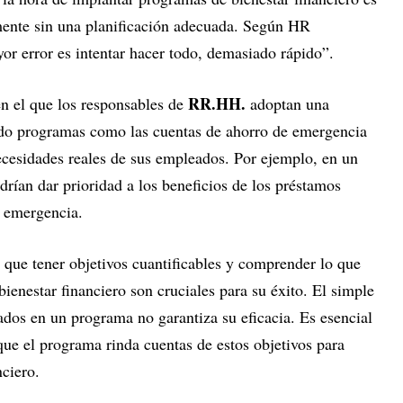
mente sin una planificación adecuada. Según HR
or error es intentar hacer todo, demasiado rápido”.
RR.HH.
n el que los responsables de
adoptan una
do programas como las cuentas de ahorro de emergencia
 necesidades reales de sus empleados. Por ejemplo, en un
drían dar prioridad a los beneficios de los préstamos
e emergencia.
que tener objetivos cuantificables y comprender lo que
ienestar financiero son cruciales para su éxito. El simple
os en un programa no garantiza su eficacia. Es esencial
 que el programa rinda cuentas de estos objetivos para
nciero.