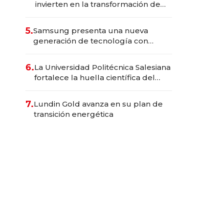
invierten en la transformación de
Solca
5.
Samsung presenta una nueva
generación de tecnología con
Inteligencia Artificial integrada
6.
La Universidad Politécnica Salesiana
fortalece la huella científica del
Ecuador
7.
Lundin Gold avanza en su plan de
transición energética