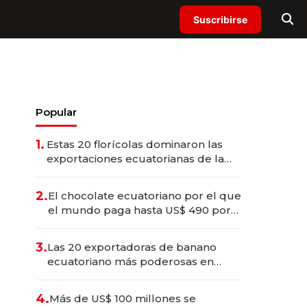
Suscribirse
Popular
1.
Estas 20 florícolas dominaron las
exportaciones ecuatorianas de la
industria en 2025
2.
El chocolate ecuatoriano por el que
el mundo paga hasta US$ 490 por
barra
3.
Las 20 exportadoras de banano
ecuatoriano más poderosas en
2025
4.
Más de US$ 100 millones se