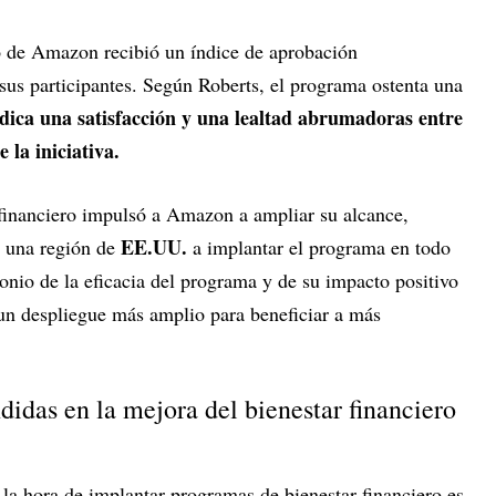
o de Amazon recibió un índice de aprobación
sus participantes. Según Roberts, el programa ostenta una
ndica una satisfacción y una lealtad abrumadoras entre
 la iniciativa.
 financiero impulsó a Amazon a ampliar su alcance,
EE.UU.
o una región de
a implantar el programa en todo
monio de la eficacia del programa y de su impacto positivo
un despliegue más amplio para beneficiar a más
didas en la mejora del bienestar financiero
 la hora de implantar programas de bienestar financiero es