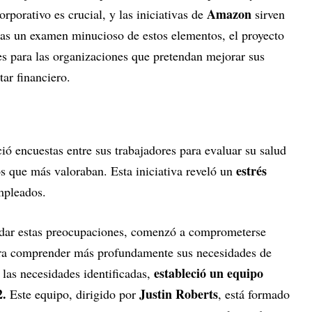
Amazon
rporativo es crucial, y las iniciativas de
sirven
ras un examen minucioso de estos elementos, el proyecto
s para las organizaciones que pretendan mejorar sus
tar financiero.
ó encuestas entre sus trabajadores para evaluar su salud
estrés
ios que más valoraban. Esta iniciativa reveló un
empleados.
dar estas preocupaciones, comenzó a comprometerse
ra comprender más profundamente sus necesidades de
estableció un equipo
 las necesidades identificadas,
2.
Justin Roberts
Este equipo, dirigido por
, está formado