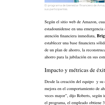
El programa de bienestar financiero de Amaz
sus participantes.
Según el sitio web de Amazon, cuan
estadounidense en una emergencia e
Brig
atención financiera inmediata,
establecer una base financiera sóli
de un plan de ahorro, la reconstrucc
ahorro para la jubilación en sus estr
Impacto y métricas de éxito
Desde la creación del equipo y su 
mejora en el comportamiento de ah
veces mayor”, dijo Roberts, según 
el programa, el empleado obtiene 3