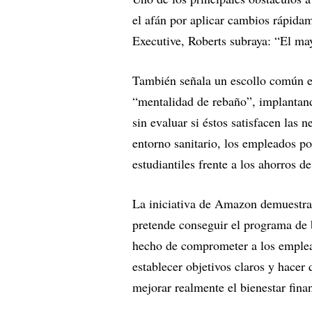
el afán por aplicar cambios rápida
Executive, Roberts subraya: “El may
También señala un escollo común e
“mentalidad de rebaño”, implantan
sin evaluar si éstos satisfacen las
entorno sanitario, los empleados po
estudiantiles frente a los ahorros d
La iniciativa de Amazon demuestra 
pretende conseguir el programa de b
hecho de comprometer a los emplead
establecer objetivos claros y hacer
mejorar realmente el bienestar fina