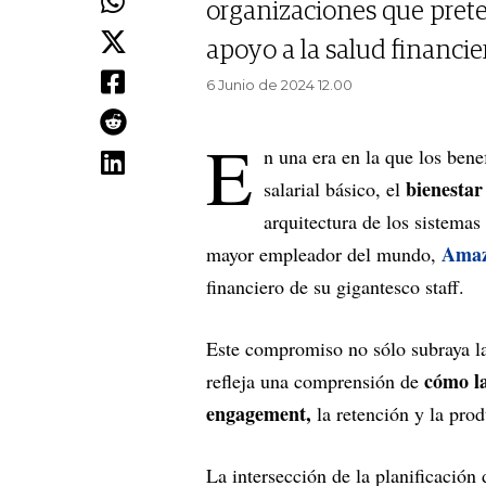
organizaciones que pret
apoyo a la salud financie
6 Junio de 2024 12.00
E
n una era en la que los ben
bienestar
salarial básico, el
arquitectura de los sistema
Ama
mayor empleador del mundo,
financiero de su gigantesco staff.
Este compromiso no sólo subraya la
cómo la
refleja una comprensión de
engagement,
la retención y la pro
La intersección de la planificación 