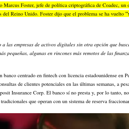
o Marcus Foster, jefe de política criptográfica de Coadec, un
"s
 del Reino Unido. Foster dijo que el problema se ha vuelto
o a las empresas de activos digitales sin otra opción que busc
más pequeñas, algunas en rincones más remotos de las finanza
 banco centrado en fintech con licencia estadounidense en Pu
onsultas de clientes potenciales en las últimas semanas, a pes
osit Insurance Corp. El banco sí no presta y, por lo tanto, no
 tradicionales que operan con un sistema de reserva fraccionar