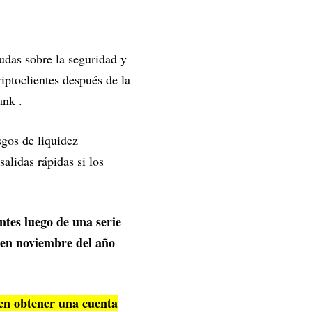
udas sobre la seguridad y
iptoclientes después de la
ank .
sgos de liquidez
salidas rápidas si los
ntes luego de una serie
X en noviembre del año
en obtener una cuenta