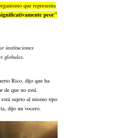
 organismo que representa
ignificativamente peor"
ar instituciones
s globales.
erto Rico, dijo que ha
ar de que no está
 está sujeto al mismo tipo
ia, dijo un vocero.