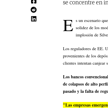
se concentre en i
E
s un escenario qu
solidez de los mod
implosión de Silve
Los reguladores de EE. 
provenientes de los depósi
clientes intentan canjear 
Los bancos convencionale
de colapsos de alto per
pasado y la falta de reg
"Las empresas emergent