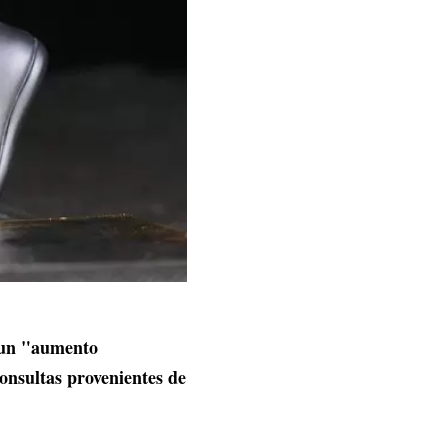
 un "aumento
consultas provenientes de