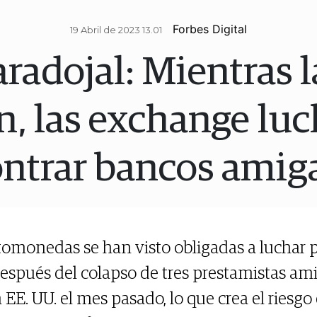
Forbes Digital
19 Abril de 2023 13.01
aradojal: Mientras l
n, las exchange lu
ntrar bancos amig
ptomonedas se han visto obligadas a luchar 
espués del colapso de tres prestamistas ami
E. UU. el mes pasado, lo que crea el riesgo