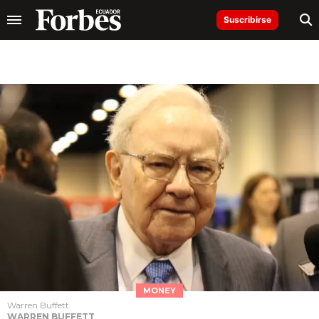
Suscribirse
MONEY
Warren Buffett
WARREN BUFFETT