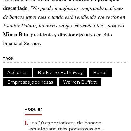
descartado
.
"No puedo imaginarlo comprando acciones
de bancos japoneses cuando está vendiendo ese sector en
Estados Unidos, un mercado que entiende bien"
, sostuvo
Mineo Bito
, presidente y director ejecutivo en Bito
Financial Service.
TAGS
Acciones
Berkshire Hathaway
Bonos
Empresas japonesas
Warren Buffett
Popular
1.
Las 20 exportadoras de banano
ecuatoriano más poderosas en