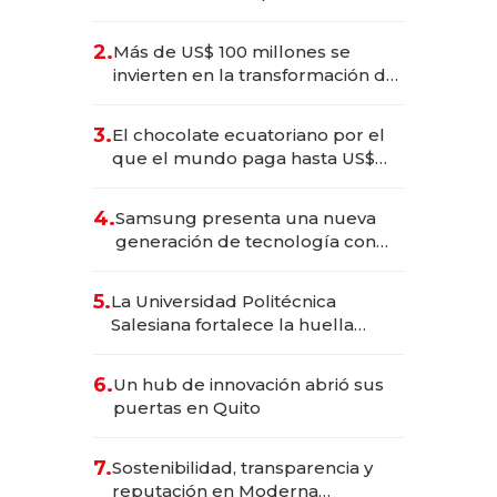
2025
2.
Más de US$ 100 millones se
invierten en la transformación de
Solca
3.
El chocolate ecuatoriano por el
que el mundo paga hasta US$
490 por barra
4.
Samsung presenta una nueva
generación de tecnología con
Inteligencia Artificial integrada
5.
La Universidad Politécnica
Salesiana fortalece la huella
científica del Ecuador
6.
Un hub de innovación abrió sus
puertas en Quito
7.
Sostenibilidad, transparencia y
reputación en Moderna