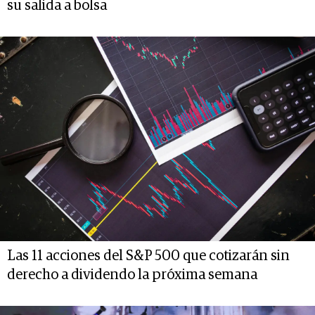
su salida a bolsa
Las 11 acciones del S&P 500 que cotizarán sin
derecho a dividendo la próxima semana