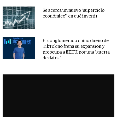
Se acerca un nuevo "superciclo
económico": en qué invertir
El conglomerado chino dueño de
TikTok no frena su expansión y
preocupa a EE.UU. por una "guerra
de datos"