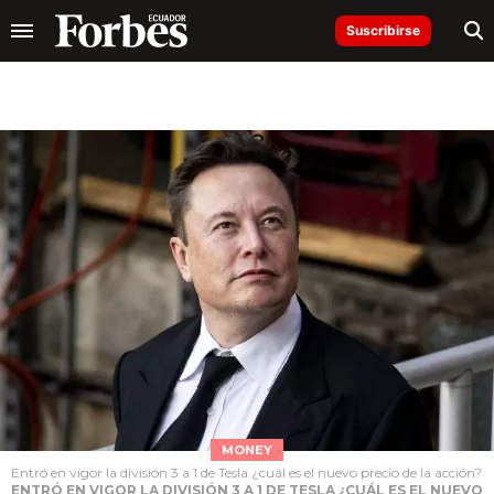
Suscribirse
MONEY
Entró en vigor la división 3 a 1 de Tesla ¿cuál es el nuevo precio de la acción?
ENTRÓ EN VIGOR LA DIVISIÓN 3 A 1 DE TESLA ¿CUÁL ES EL NUEVO