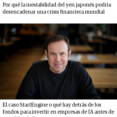
Por qué la inestabilidad del yen japonés podría
desencadenar una crisis financiera mundial
El caso StartEngine o qué hay detrás de los
fondos para invertir en empresas de IA antes de