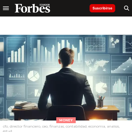
Suscribirse
MONEY
cfo, director financiero, ceo, finanzas, contabilidad, economia, analisis,
estud