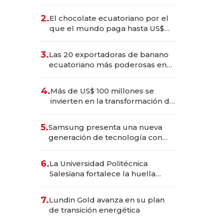
industria en 2025
2.
El chocolate ecuatoriano por el
que el mundo paga hasta US$
490 por barra
3.
Las 20 exportadoras de banano
ecuatoriano más poderosas en
2025
4.
Más de US$ 100 millones se
invierten en la transformación de
Solca
5.
Samsung presenta una nueva
generación de tecnología con
Inteligencia Artificial integrada
6.
La Universidad Politécnica
Salesiana fortalece la huella
científica del Ecuador
7.
Lundin Gold avanza en su plan
de transición energética