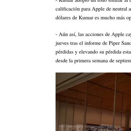
calificación para Apple de neutral 
dólares de Kumar es mucho más opti
- Aún así, las acciones de Apple c
jueves tras el informe de Piper San
pérdidas y elevando su pérdida est
desde la primera semana de septie