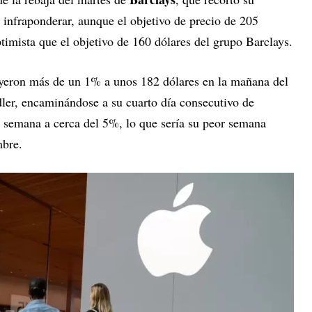
a infraponderar, aunque el objetivo de precio de 205
mista que el objetivo de 160 dólares del grupo Barclays.
ayeron más de un 1% a unos 182 dólares en la mañana del
dler, encaminándose a su cuarto día consecutivo de
a semana a cerca del 5%, lo que sería su peor semana
mbre.