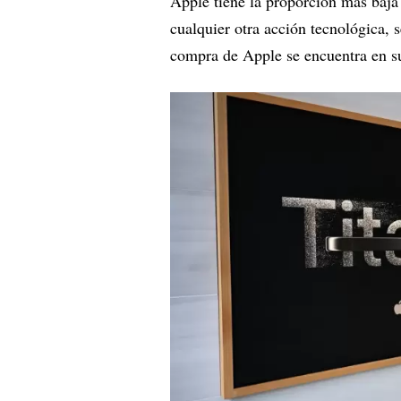
Apple tiene la proporción más baja 
cualquier otra acción tecnológica,
compra de Apple se encuentra en s