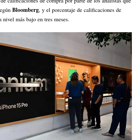
de calificaciones de compra por parte de los analistas que
Bloomberg
 según
, y el porcentaje de calificaciones de
u nivel más bajo en tres meses.