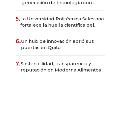
generación de tecnología con
Inteligencia Artificial integrada
5.
La Universidad Politécnica Salesiana
fortalece la huella científica del
Ecuador
6.
Un hub de innovación abrió sus
puertas en Quito
7.
Sostenibilidad, transparencia y
reputación en Moderna Alimentos