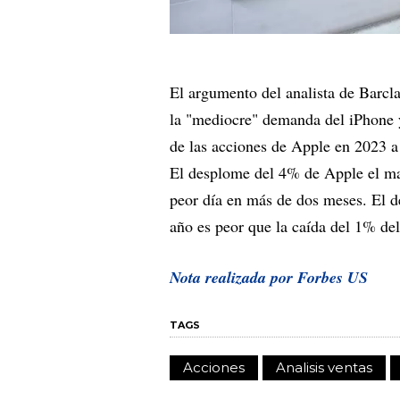
El argumento del analista de Barcl
la "mediocre" demanda del iPhone y
de las acciones de Apple en 2023 a
El desplome del 4% de Apple el mar
peor día en más de dos meses. El d
año es peor que la caída del 1% de
Nota realizada por Forbes US
TAGS
Acciones
Analisis ventas