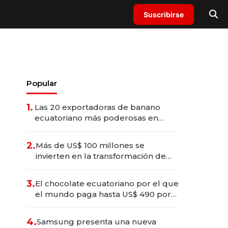
Suscribirse
Popular
1.
Las 20 exportadoras de banano
ecuatoriano más poderosas en
2025
2.
Más de US$ 100 millones se
invierten en la transformación de
Solca
3.
El chocolate ecuatoriano por el que
el mundo paga hasta US$ 490 por
barra
4.
Samsung presenta una nueva