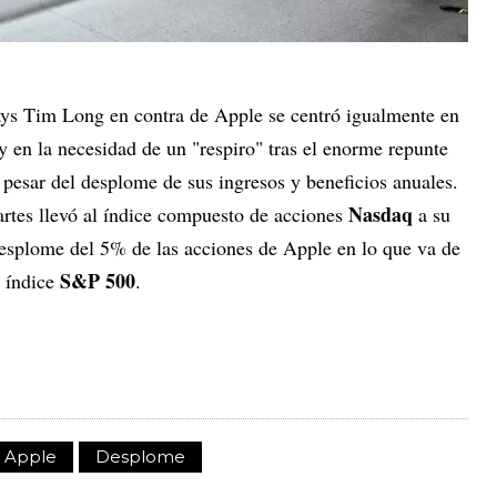
ays Tim Long en contra de Apple se centró igualmente en
 en la necesidad de un "respiro" tras el enorme repunte
 pesar del desplome de sus ingresos y beneficios anuales.
Nasdaq
tes llevó al índice compuesto de acciones
a su
esplome del 5% de las acciones de Apple en lo que va de
S&P 500
l índice
.
Apple
Desplome