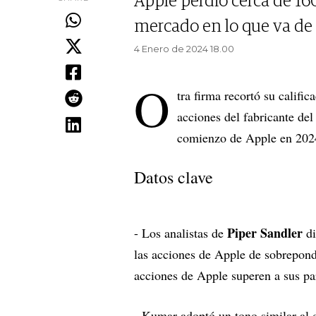
Apple perdió cerca de 16
mercado en lo que va de
4 Enero de 2024 18.00
O
tra firma recortó su calific
acciones del fabricante del
comienzo de Apple en 202
Datos clave
Piper Sandler
- Los analistas de
di
las acciones de Apple de sobreponde
acciones de Apple superen a sus pa
- Kumar adoptó un tono similar al 