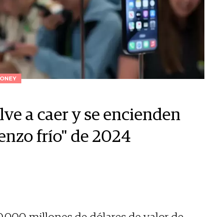
ONEY
lve a caer y se encienden
enzo frío" de 2024