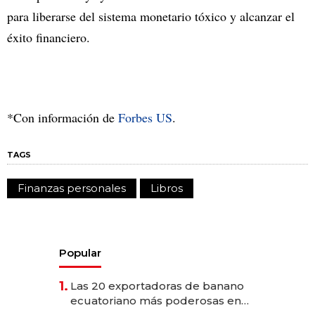
para liberarse del sistema monetario tóxico y alcanzar el
éxito financiero.
*Con información de
Forbes US
.
TAGS
Finanzas personales
Libros
Popular
1.
Las 20 exportadoras de banano
ecuatoriano más poderosas en