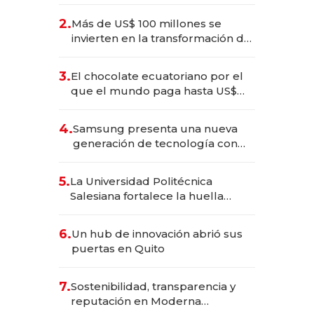
2025
2.
Más de US$ 100 millones se
invierten en la transformación de
Solca
3.
El chocolate ecuatoriano por el
que el mundo paga hasta US$
490 por barra
4.
Samsung presenta una nueva
generación de tecnología con
Inteligencia Artificial integrada
5.
La Universidad Politécnica
Salesiana fortalece la huella
científica del Ecuador
6.
Un hub de innovación abrió sus
puertas en Quito
7.
Sostenibilidad, transparencia y
reputación en Moderna