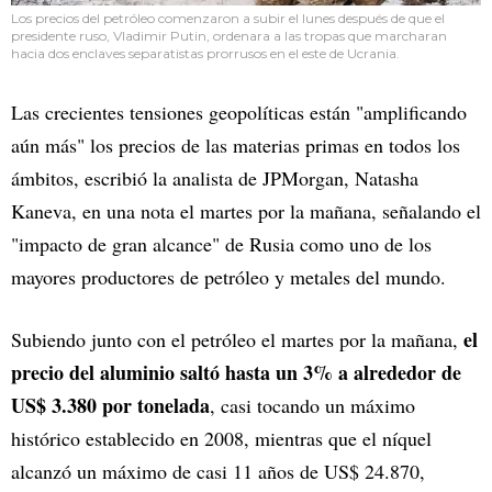
Los precios del petróleo comenzaron a subir el lunes después de que el
presidente ruso, Vladimir Putin, ordenara a las tropas que marcharan
hacia dos enclaves separatistas prorrusos en el este de Ucrania.
Las crecientes tensiones geopolíticas están "amplificando
aún más" los precios de las materias primas en todos los
ámbitos, escribió la analista de JPMorgan, Natasha
Kaneva, en una nota el martes por la mañana, señalando el
"impacto de gran alcance" de Rusia como uno de los
mayores productores de petróleo y metales del mundo.
el
Subiendo junto con el petróleo el martes por la mañana,
precio del aluminio saltó hasta un 3% a alrededor de
US$ 3.380 por tonelada
, casi tocando un máximo
histórico establecido en 2008, mientras que el níquel
alcanzó un máximo de casi 11 años de US$ 24.870,