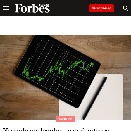
Suscribirse
MONEY