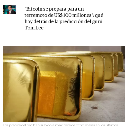
"Bitcoin se prepara para un
terremoto de US$ 100 millones": qué
hay detrás de la predicción del gurú
Tom Lee
Los precios del oro han subido a máximos de ocho meses en los últimos