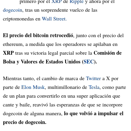
primero por el
XRP
de
Ripple
y ahora por el
dogecoin
, tras un sorprendente vuelco de las
criptomonedas en
Wall Street.
El precio del bitcoin retrocedió
, junto con el precio del
ethereum, a medida que los operadores se apilaban en
XRP
Comisión de
tras su victoria legal parcial sobre la
Bolsa y Valores de Estados Unidos (
SEC
).
Mientras tanto, el cambio de marca de
Twitter
a X por
parte de
Elon Musk
, multimillonario de
Tesla
, como parte
de un plan para convertirlo en una super aplicación que
cante y baile, reavivó las esperanzas de que se incorpore
lo que volvió a impulsar el
dogecoin de alguna manera,
precio de dogecoin.