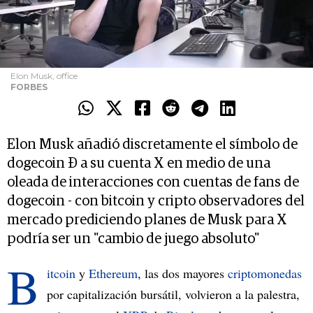
Elon Musk, office
FORBES
Elon Musk añadió discretamente el símbolo de
dogecoin Ð a su cuenta X en medio de una
oleada de interacciones con cuentas de fans de
dogecoin - con bitcoin y cripto observadores del
mercado prediciendo planes de Musk para X
podría ser un "cambio de juego absoluto"
B
itcoin
y
Ethereum
, las dos mayores
criptomonedas
por capitalización bursátil, volvieron a la palestra,