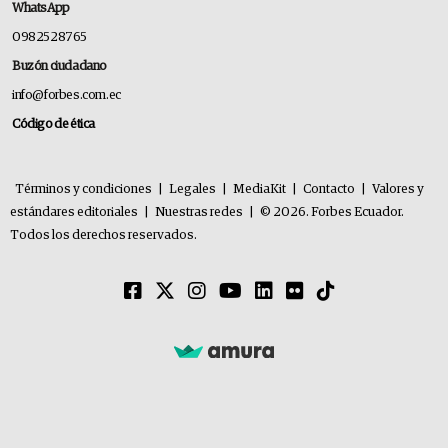
WhatsApp
0982528765
Buzón ciudadano
info@forbes.com.ec
Código de ética
Términos y condiciones
|
Legales
|
MediaKit
|
Contacto
|
Valores y
estándares editoriales
|
Nuestras redes
|
© 2026. Forbes Ecuador.
Todos los derechos reservados.