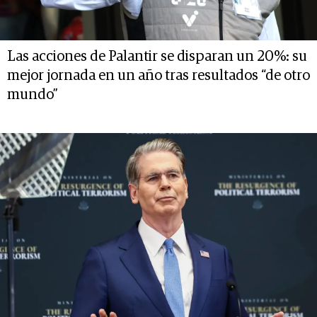
Las acciones de Palantir se disparan un 20%: su
mejor jornada en un año tras resultados “de otro
mundo”