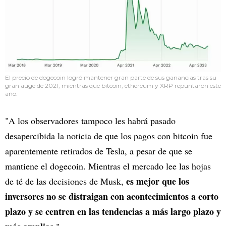
El precio de dogecoin logró mantener gran parte de sus ganancias tras su
gran auge de 2021, mientras que bitcoin, ethereum y XRP repuntaron este
año.
"A los observadores tampoco les habrá pasado
desapercibida la noticia de que los pagos con bitcoin fue
aparentemente retirados de Tesla, a pesar de que se
mantiene el dogecoin. Mientras el mercado lee las hojas
es mejor que los
de té de las decisiones de Musk,
inversores no se distraigan con acontecimientos a corto
plazo y se centren en las tendencias a más largo plazo y