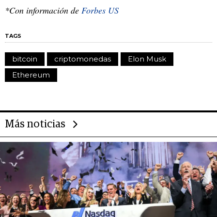
*Con información de
Forbes US
TAGS
bitcoin
criptomonedas
Elon Musk
Ethereum
Más noticias