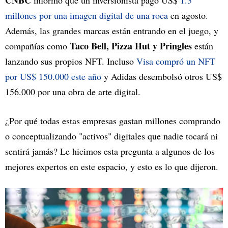
CNBC
informó que un inversionista pagó US$
1.3
millones por una imagen digital de una roca
en agosto.
Además, las grandes marcas están entrando en el juego, y
Taco Bell, Pizza Hut y Pringles
compañías como
están
lanzando sus propios NFT. Incluso
Visa compró un NFT
por US$ 150.000 este año
y Adidas desembolsó otros US$
156.000 por una obra de arte digital.
¿Por qué todas estas empresas gastan millones comprando
o conceptualizando "activos" digitales que nadie tocará ni
sentirá jamás? Le hicimos esta pregunta a algunos de los
mejores expertos en este espacio, y esto es lo que dijeron.