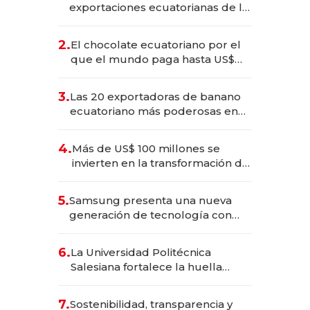
exportaciones ecuatorianas de la
industria en 2025
2.
El chocolate ecuatoriano por el
que el mundo paga hasta US$
490 por barra
3.
Las 20 exportadoras de banano
ecuatoriano más poderosas en
2025
4.
Más de US$ 100 millones se
invierten en la transformación de
Solca
5.
Samsung presenta una nueva
generación de tecnología con
Inteligencia Artificial integrada
6.
La Universidad Politécnica
Salesiana fortalece la huella
científica del Ecuador
7.
Sostenibilidad, transparencia y