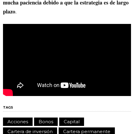
mucha paciencia debido a que la estrategia es de largo
plazo
.
TAGS
Acciones
Bonos
Capital
Cartera de inversión
Cartera permanente