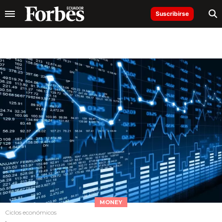
Suscribirse
MONEY
Ciclos económicos
.