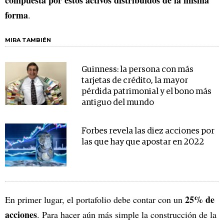
compuesta por estos activos distribuidos de la misma
forma
.
MIRA TAMBIÉN
Guinness: la persona con más
tarjetas de crédito, la mayor
pérdida patrimonial y el bono más
antiguo del mundo
Forbes revela las diez acciones por
las que hay que apostar en 2022
25% de
En primer lugar, el portafolio debe contar con un
acciones
. Para hacer aún más simple la construcción de la