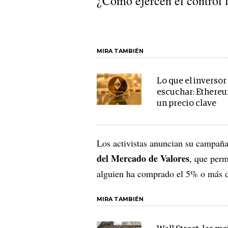
¿Cómo ejercen el control l
MIRA TAMBIÉN
Lo que el inversor
escuchar: Ethereu
un precio clave
Los activistas anuncian su campañ
del Mercado de Valores
, que perm
alguien ha comprado el 5% o más d
MIRA TAMBIÉN