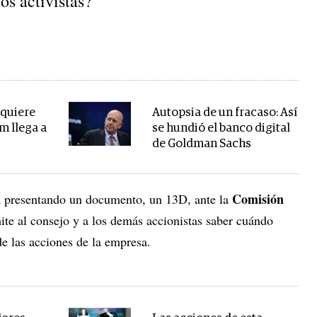
os activistas?
 quiere
Autopsia de un fracaso: Así
m llega a
se hundió el banco digital
de Goldman Sachs
Comisión
a presentando un documento, un 13D, ante la
ite al consejo y a los demás accionistas saber cuándo
e las acciones de la empresa.