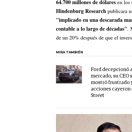
64.700 millones de dólares
en los 
Hindenburg Research
publicara u
"implicado en una descarada mani
contable a lo largo de décadas"
. 
de un 20% después de que el invers
MIRA TAMBIÉN
Ford decepcionó a
mercado, su CEO 
mostró frustrado 
acciones cayeron 
Street