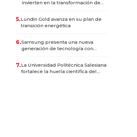
invierten en la transformación de
Solca
5.
Lundin Gold avanza en su plan de
transición energética
6.
Samsung presenta una nueva
generación de tecnología con
Inteligencia Artificial integrada
7.
La Universidad Politécnica Salesiana
fortalece la huella científica del
Ecuador