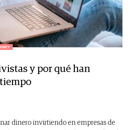
ONEY
ivistas y por qué han
o tiempo
anar dinero invirtiendo en empresas de