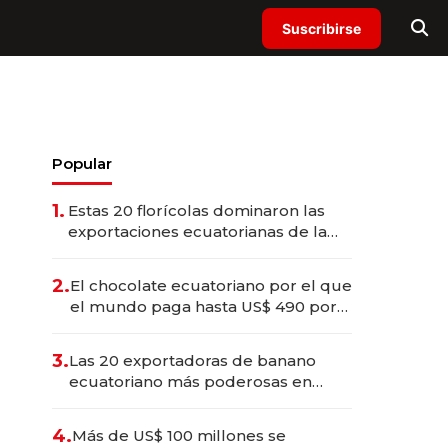
Suscribirse
Popular
1.
Estas 20 florícolas dominaron las
exportaciones ecuatorianas de la
industria en 2025
2.
El chocolate ecuatoriano por el que
el mundo paga hasta US$ 490 por
barra
3.
Las 20 exportadoras de banano
ecuatoriano más poderosas en
2025
4.
Más de US$ 100 millones se