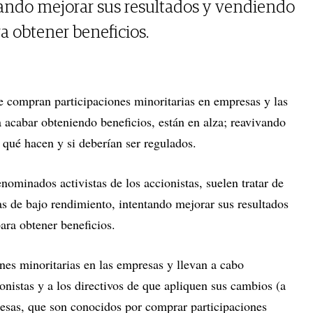
tando mejorar sus resultados y vendiendo
a obtener beneficios.
e compran participaciones minoritarias en empresas y las
acabar obteniendo beneficios, están en alza; reavivando
 qué hacen y si deberían ser regulados.
enominados activistas de los accionistas, suelen tratar de
as de bajo rendimiento, intentando mejorar sus resultados
ara obtener beneficios.
nes minoritarias en las empresas y llevan a cabo
nistas y a los directivos de que apliquen sus cambios (a
resas, que son conocidos por comprar participaciones