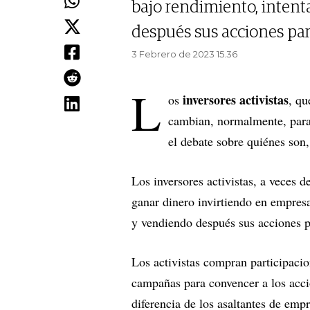
bajo rendimiento, inten
después sus acciones par
3 Febrero de 2023 15.36
L
inversores activistas
os
, qu
cambian, normalmente, para 
el debate sobre quiénes son,
Los inversores activistas, a veces d
ganar dinero invirtiendo en empres
y vendiendo después sus acciones p
Los activistas compran participacio
campañas para convencer a los accio
diferencia de los asaltantes de emp