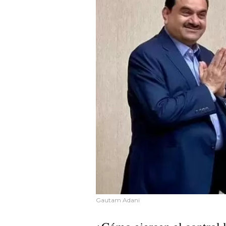
Gautam Adani