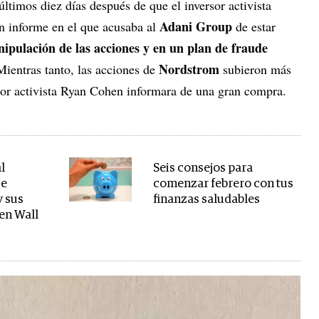
últimos diez días después de que el inversor activista
Adani Group
n informe en el que acusaba al
de estar
pulación de las acciones y en un plan de fraude
Nordstrom
Mientras tanto, las acciones de
subieron más
or activista Ryan Cohen informara de una gran compra.
l
Seis consejos para
se
comenzar febrero con tus
y sus
finanzas saludables
en Wall