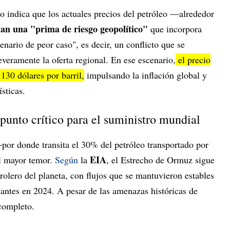
o indica que los actuales precios del petróleo —alrededor
ejan una "prima de riesgo geopolítico"
que incorpora
nario de peor caso", es decir, un conflicto que se
everamente la oferta regional. En ese escenario,
el precio
130 dólares por barril,
impulsando la inflación global y
sticas.
punto crítico para el suministro mundial
or donde transita el 30% del petróleo transportado por
EIA
l mayor temor.
Según
la
, el Estrecho de Ormuz sigue
trolero del planeta, con flujos que se mantuvieron estables
vantes en 2024. A pesar de las amenazas históricas de
completo.