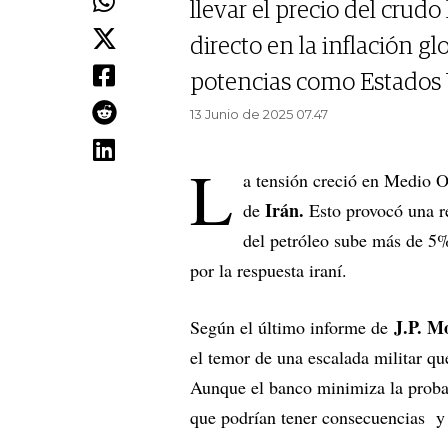
llevar el precio del crud
directo en la inflación g
potencias como Estados 
13 Junio de 2025 07.47
L
a tensión creció en Medio O
Irán.
de
Esto provocó una r
del petróleo sube más de 5% 
por la respuesta iraní.
J.P. M
Según el último informe de
el temor de una escalada militar qu
Aunque el banco minimiza la probabi
que podrían tener consecuencias y 