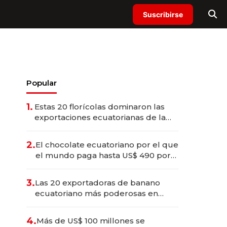
Suscribirse
Popular
1.
Estas 20 florícolas dominaron las
exportaciones ecuatorianas de la
industria en 2025
2.
El chocolate ecuatoriano por el que
el mundo paga hasta US$ 490 por
barra
3.
Las 20 exportadoras de banano
ecuatoriano más poderosas en
2025
4.
Más de US$ 100 millones se