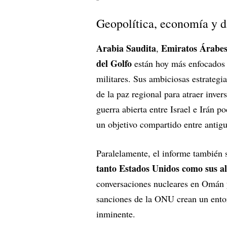
Geopolítica, economía y 
Arabia Saudita
Emiratos Árabes
,
del Golfo
están hoy más enfocados 
militares. Sus ambiciosas estrat
de la paz regional para atraer inver
guerra abierta entre Israel e Irán p
un objetivo compartido entre antigu
Paralelamente, el informe también se
tanto Estados Unidos como sus ali
conversaciones nucleares en Omán 
sanciones de la ONU crean un ento
inminente.