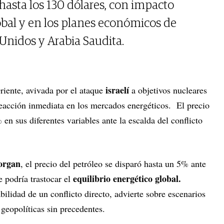
o hasta los 130 dólares, con impacto
lobal y en los planes económicos de
Unidos y Arabia Saudita.
israelí
riente, avivada por el ataque
a objetivos nucleares
eacción inmediata en los mercados energéticos. El precio
en sus diferentes variables ante la escalda del conflicto
organ
, el precio del petróleo se disparó hasta un 5% ante
equilibrio energético global.
e podría trastocar el
lidad de un conflicto directo, advierte sobre escenarios
geopolíticas sin precedentes.