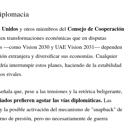
diplomacia
 Unidos
Consejo de Cooperación
y otros miembros del
en transformaciones económicas que en disputas
egias —como Vision 2030 y UAE Vision 2031— dependen
sión extranjera y diversificar sus economías. Cualquier
odría interrumpir estos planes, haciendo de la estabilidad
os rivales.
ñala que, pese a las tensiones y la retórica beligerante,
ados prefieren agotar las vías diplomáticas.
Las
y la posible activación del mecanismo de "snapback" de
rno de presión, pero no necesariamente de guerra