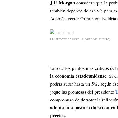
J.P. Morgan
considera que la proba
también depende de esa vía para exp
Además, cerrar Ormuz equivaldría a 
El Estrecho de Ormuz (vista vía satélite).
Uno de los puntos más críticos del
la economía estadounidense.
Si e
podría subir hasta un 5%, según e
jaque las promesas del presidente
compromiso de derrotar la inflación
adopta una postura dura contra Ir
precios.