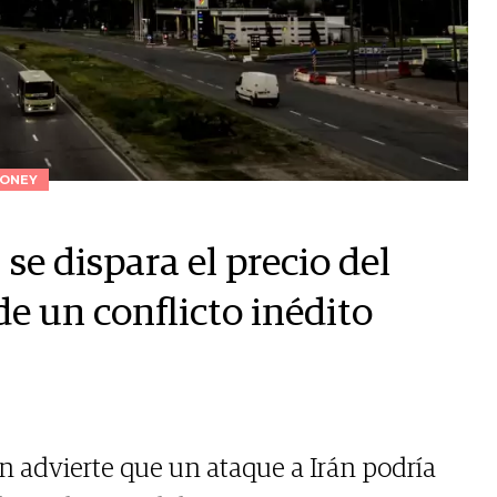
ONEY
se dispara el precio del
e un conflicto inédito
n advierte que un ataque a Irán podría