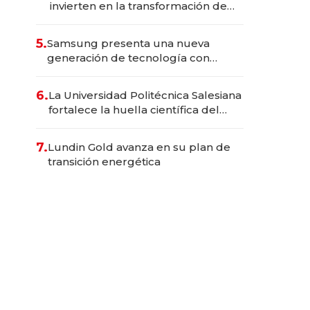
invierten en la transformación de
Solca
5.
Samsung presenta una nueva
generación de tecnología con
Inteligencia Artificial integrada
6.
La Universidad Politécnica Salesiana
fortalece la huella científica del
Ecuador
7.
Lundin Gold avanza en su plan de
transición energética