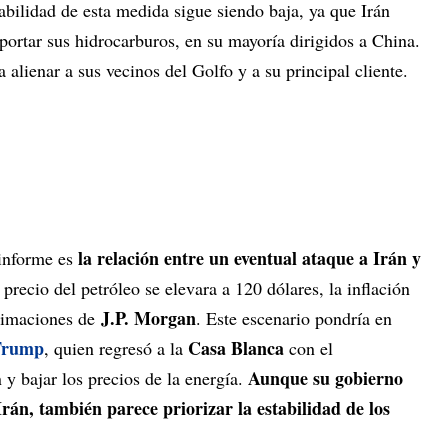
bilidad de esta medida sigue siendo baja, ya que Irán
ortar sus hidrocarburos, en su mayoría dirigidos a China.
alienar a sus vecinos del Golfo y a su principal cliente.
la relación entre un eventual ataque a Irán y
 informe es
l precio del petróleo se elevara a 120 dólares, la inflación
J.P. Morgan
stimaciones de
. Este escenario pondría en
Trump
Casa Blanca
, quien regresó a la
con el
Aunque su gobierno
 y bajar los precios de la energía.
án, también parece priorizar la estabilidad de los