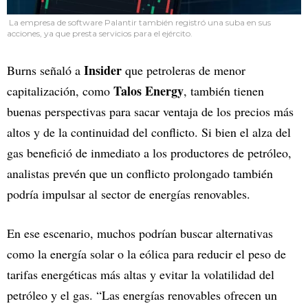
La empresa de software Palantir también registró una suba en sus
acciones, ya que presta servicios para el ejército.
Insider
Burns señaló a
que petroleras de menor
Talos Energy
capitalización, como
, también tienen
buenas perspectivas para sacar ventaja de los precios más
altos y de la continuidad del conflicto. Si bien el alza del
gas benefició de inmediato a los productores de petróleo,
analistas prevén que un conflicto prolongado también
podría impulsar al sector de energías renovables.
En ese escenario, muchos podrían buscar alternativas
como la energía solar o la eólica para reducir el peso de
tarifas energéticas más altas y evitar la volatilidad del
petróleo y el gas. “Las energías renovables ofrecen un