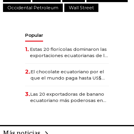
Occidental Petroleum
Wall Street
Popular
1.
Estas 20 florícolas dominaron las
exportaciones ecuatorianas de la
industria en 2025
2.
El chocolate ecuatoriano por el
que el mundo paga hasta US$
490 por barra
3.
Las 20 exportadoras de banano
ecuatoriano más poderosas en
2025
Más noticias