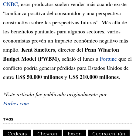
CNBC
, esos productos suelen vender más cuando existe
“confianza positiva del consumidor y una perspectiva
constructiva sobre las perspectivas futuras”. Más allá de
los beneficios puntuales para algunos sectores, varios
economistas prevén un impacto económico negativo más
Kent Smetters
Penn Wharton
amplio.
, director del
Budget Model (PWBM)
, señaló el lunes a
Fortune
que el
conflicto podría generar pérdidas para Estados Unidos de
US$ 50.000 millones
US$ 210.000 millones
entre
y
.
*Este artículo fue publicado originalmente por
Forbes.com
TAGS
Cedears
Chevron
Exxon
Guerra en Irán