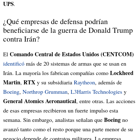
UPS
.
¿Qué empresas de defensa podrían
beneficiarse de la guerra de Donald Trump
contra Irán?
Comando Central de Estados Unidos (CENTCOM)
El
identificó
más de 20 sistemas de armas que se usan en
Lockheed
Irán. La mayoría los fabrican compañías como
Martin
RTX
,
y su subsidiaria
Raytheon
, además de
Boeing
,
Northrop Grumman
,
L3Harris Technologies
y
General Atomics Aeronautical
, entre otras. Las acciones
de esas empresas recibieron un fuerte impulso esta
Boeing
semana. Sin embargo, analistas señalan que
no
avanzó tanto como el resto porque una parte menor de su
negocio depende de contratos militares. La empresa