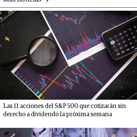
Las 11 acciones del S&P 500 que cotizarán sin
derecho a dividendo la próxima semana