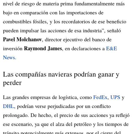
nivel de riesgo de materia prima fundamentalmente más
bajo en comparación con las importaciones de
combustibles fósiles, y los recordatorios de ese beneficio
pueden impulsar las acciones de esa industria”, señaló
Pavel Molchanov
, director ejecutivo del banco de
Raymond James
inversión
, en declaraciones a
E&E
News.
Las compañías navieras podrían ganar y
perder
Las grandes empresas de logística, como
FedEx
,
UPS
y
DHL
, podrían verse perjudicadas por un conflicto
prolongado. De hecho, el precio de sus acciones ya reflejó
ese escenario, ya que el alza del petróleo y los tiempos de
tránsito potencialmente más extensos, por el cierre del