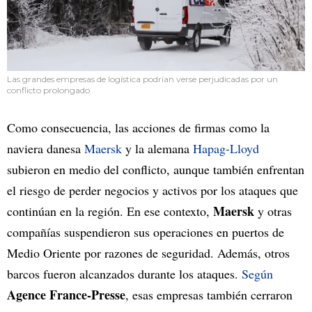
Las grandes empresas de logística podrían verse perjudicadas por un
conflicto prolongado.
Como consecuencia, las acciones de firmas como la
naviera danesa
Maersk
y la alemana
Hapag-Lloyd
subieron en medio del conflicto, aunque también enfrentan
el riesgo de perder negocios y activos por los ataques que
Maersk
continúan en la región. En ese contexto,
y otras
compañías suspendieron sus operaciones en puertos de
Medio Oriente por razones de seguridad. Además, otros
barcos fueron alcanzados durante los ataques.
Según
Agence France-Presse
, esas empresas también cerraron