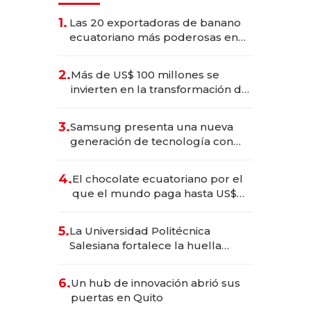
1.
Las 20 exportadoras de banano
ecuatoriano más poderosas en
2025
2.
Más de US$ 100 millones se
invierten en la transformación de
Solca
3.
Samsung presenta una nueva
generación de tecnología con
Inteligencia Artificial integrada
4.
El chocolate ecuatoriano por el
que el mundo paga hasta US$
490 por barra
5.
La Universidad Politécnica
Salesiana fortalece la huella
científica del Ecuador
6.
Un hub de innovación abrió sus
puertas en Quito