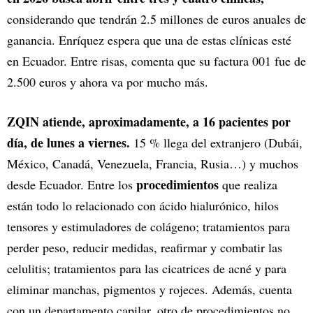
considerando que tendrán 2.5 millones de euros anuales de
ganancia. Enríquez espera que una de estas clínicas esté
en Ecuador. Entre risas, comenta que su factura 001 fue de
2.500 euros y ahora va por mucho más.
ZQIN atiende, aproximadamente, a 16 pacientes por
día, de lunes a viernes.
15 % llega del extranjero (Dubái,
México, Canadá, Venezuela, Francia, Rusia…) y muchos
procedimientos
desde Ecuador. Entre los
que realiza
están todo lo relacionado con ácido hialurónico, hilos
tensores y estimuladores de colágeno; tratamientos para
perder peso, reducir medidas, reafirmar y combatir las
celulitis; tratamientos para las cicatrices de acné y para
eliminar manchas, pigmentos y rojeces. Además, cuenta
con un departamento capilar, otro de procedimientos no