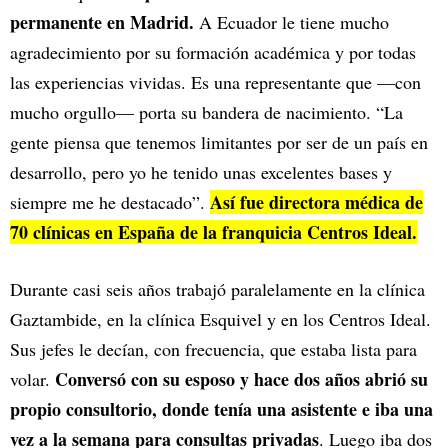
permanente en Madrid.
A Ecuador le tiene mucho
agradecimiento por su formación académica y por todas
las experiencias vividas. Es una representante que —con
mucho orgullo— porta su bandera de nacimiento. “La
gente piensa que tenemos limitantes por ser de un país en
desarrollo, pero yo he tenido unas excelentes bases y
Así fue directora médica de
siempre me he destacado”.
70 clínicas en España de la franquicia Centros Ideal.
Durante casi seis años trabajó paralelamente en la clínica
Gaztambide, en la clínica Esquivel y en los Centros Ideal.
Sus jefes le decían, con frecuencia, que estaba lista para
Conversó con su esposo y hace dos años abrió su
volar.
propio consultorio, donde tenía una asistente e iba una
vez a la semana para consultas privadas
. Luego iba dos