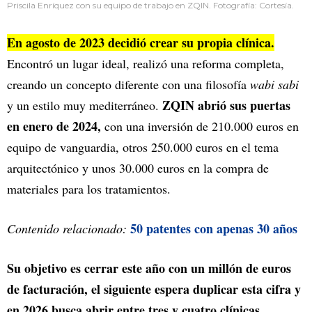
Priscila Enríquez con su equipo de trabajo en ZQIN. Fotografía: Cortesía.
En agosto de 2023 decidió crear su propia clínica.
Encontró un lugar ideal, realizó una reforma completa,
creando un concepto diferente con una filosofía
wabi sabi
ZQIN abrió sus puertas
y un estilo muy mediterráneo.
en enero de 2024,
con una inversión de 210.000 euros en
equipo de vanguardia, otros 250.000 euros en el tema
arquitectónico y unos 30.000 euros en la compra de
materiales para los tratamientos.
50 patentes con apenas 30 años
Contenido relacionado:
Su objetivo es cerrar este año con un millón de euros
de facturación, el siguiente espera duplicar esta cifra y
en 2026 busca abrir entre tres y cuatro clínicas,