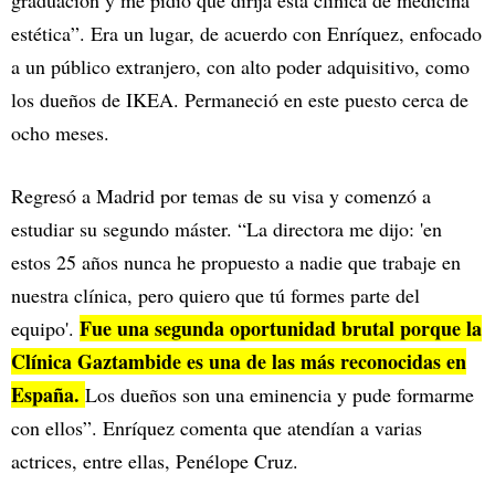
graduación y me pidió que dirija esta clínica de medicina
estética”. Era un lugar, de acuerdo con Enríquez, enfocado
a un público extranjero, con alto poder adquisitivo, como
los dueños de IKEA. Permaneció en este puesto cerca de
ocho meses.
Regresó a Madrid por temas de su visa y comenzó a
estudiar su segundo máster. “La directora me dijo: 'en
estos 25 años nunca he propuesto a nadie que trabaje en
nuestra clínica, pero quiero que tú formes parte del
Fue una segunda oportunidad brutal porque la
equipo'.
Clínica Gaztambide es una de las más reconocidas en
España.
Los dueños son una eminencia y pude formarme
con ellos”. Enríquez comenta que atendían a varias
actrices, entre ellas, Penélope Cruz.