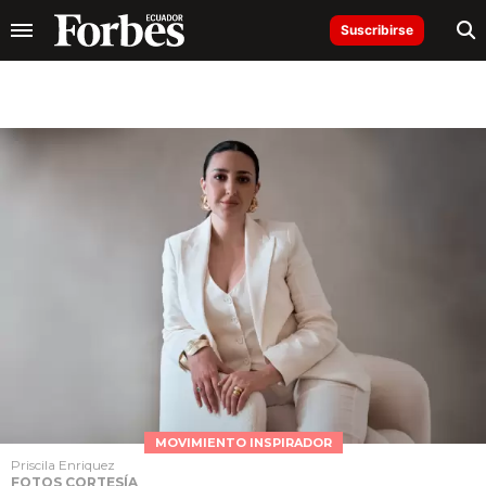
Suscribirse
MOVIMIENTO INSPIRADOR
Priscila Enriquez
FOTOS CORTESÍA