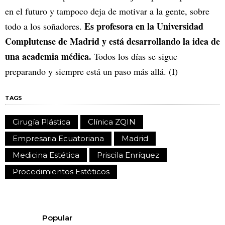
en el futuro y tampoco deja de motivar a la gente, sobre
Es profesora en la Universidad
todo a los soñadores.
Complutense de Madrid y está desarrollando la idea de
una academia médica.
Todos los días se sigue
preparando y siempre está un paso más allá. (I)
TAGS
Cirugía Plástica
Clínica ZQIN
Empresaria Ecuatoriana
Madrid
Medicina Estética
Priscila Enríquez
Procedimientos Estéticos
Popular