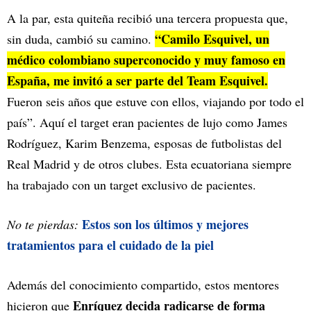
A la par, esta quiteña recibió una tercera propuesta que,
“Camilo Esquivel, un
sin duda, cambió su camino.
médico colombiano superconocido y muy famoso en
España, me invitó a ser parte del Team Esquivel.
Fueron seis años que estuve con ellos, viajando por todo el
país”. Aquí el target eran pacientes de lujo como James
Rodríguez, Karim Benzema, esposas de futbolistas del
Real Madrid y de otros clubes. Esta ecuatoriana siempre
ha trabajado con un target exclusivo de pacientes.
Estos son los últimos y mejores
No te pierdas:
tratamientos para el cuidado de la piel
Además del conocimiento compartido, estos mentores
Enríquez decida radicarse de forma
hicieron que