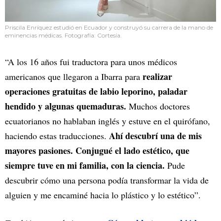
Priscila Enríquez estudió en Ecuador y construyó su carrera de la mano de
eminencias médicas. Fotografía: Cortesía.
“A los 16 años fui traductora para unos médicos
realizar
americanos que llegaron a Ibarra para
operaciones gratuitas de labio leporino, paladar
hendido y algunas quemaduras.
Muchos doctores
ecuatorianos no hablaban inglés y estuve en el quirófano,
Ahí descubrí una de mis
haciendo estas traducciones.
mayores pasiones. Conjugué el lado estético, que
siempre tuve en mi familia, con la ciencia.
Pude
descubrir cómo una persona podía transformar la vida de
alguien y me encaminé hacia lo plástico y lo estético”.