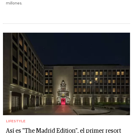
millones.
LIFESTYLE
Así es "The Madrid Edition", el primer resort