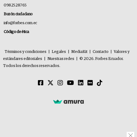
0982528765
Buzón ciudadano
info@forbes.com.ec
Código de ética
Términos y condiciones
|
Legales
|
MediaKit
|
Contacto
|
Valores y
estándares editoriales
|
Nuestras redes
|
© 2026. Forbes Ecuador.
Todos los derechos reservados.