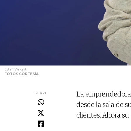
Estefi Wright
FOTOS CORTESÍA
SHARE
La emprendedora
desde la sala de s
clientes. Ahora su