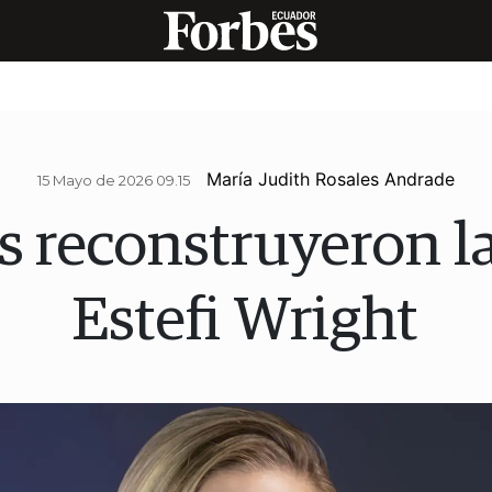
María Judith Rosales Andrade
15 Mayo de 2026 09.15
s reconstruyeron l
Estefi Wright