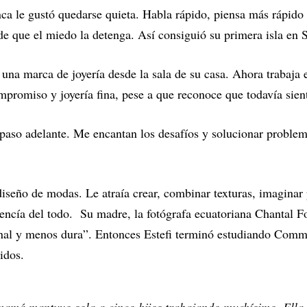
ca le gustó quedarse quieta. Habla rápido, piensa más rápido
 de que el miedo la detenga. Así consiguió su primera isla e
una marca de joyería desde la sala de su casa. Ahora trabaja 
mpromiso y joyería fina, pese a que reconoce que todavía sien
paso adelante. Me encantan los desafíos y solucionar problem
diseño de modas. Le atraía crear, combinar texturas, imaginar 
vencía del todo. Su madre, la fotógrafa ecuatoriana Chantal Fo
onal y menos dura”. Entonces Estefi terminó estudiando Comme
idos.