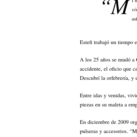
“M
i 
vi
ad
Estefi trabajó un tiempo e
A los 25 años se mudó a 
accidente, el oficio que c
Descubrí la orfebrería, y
Entre idas y venidas, viv
piezas en su maleta a em
En diciembre de 2009 org
pulseras y accesorios. “M