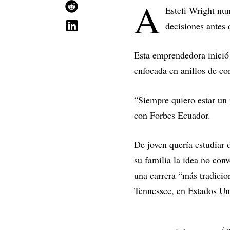
A
Estefi Wright nun
decisiones antes
Esta emprendedora inició 
enfocada en anillos de co
“Siempre quiero estar un 
con Forbes Ecuador.
De joven quería estudiar 
su familia la idea no con
una carrera “más tradici
Tennessee, en Estados Un