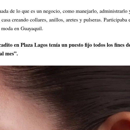
nada de lo que es un negocio, como manejarlo, administrarlo y
 casa creando collares, anillos, aretes y pulseras. Participaba 
e moda en Guayaquil.
adito en Plaza Lagos tenía un puesto fijo todos los fines 
al mes”.