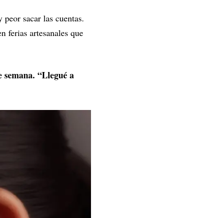
 peor sacar las cuentas.
en ferias artesanales que
de semana. “Llegué a