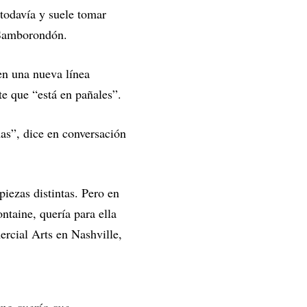
 todavía y suele tomar
n Samborondón.
en una nueva línea
te que “está en pañales”.
as”, dice en conversación
piezas distintas. Pero en
ntaine, quería para ella
rcial Arts en Nashville,