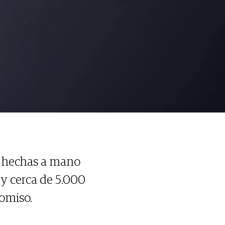
 hechas a mano
 y cerca de 5.000
romiso.