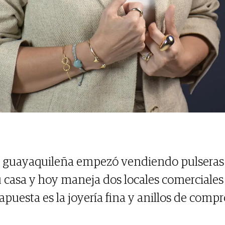
 guayaquileña empezó vendiendo pulseras
u casa y hoy maneja dos locales comerciales
 apuesta es la joyería fina y anillos de comp