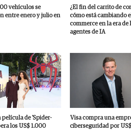
000 vehículos se
¿El fin del carrito de c
 entre enero y julio en
cómo está cambiando el
commerce en la era de 
agentes de IA
película de 'Spider-
Visa compra una empr
era los US$ 1.000
ciberseguridad por US