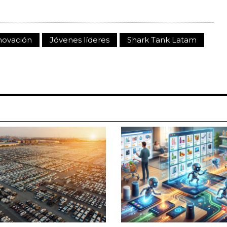
novación
Jóvenes líderes
Shark Tank Latam