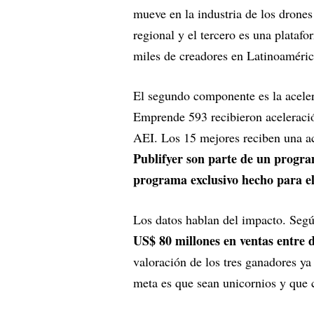
mueve en la industria de los drones
regional y el tercero es una plataf
miles de creadores en Latinoaméri
El segundo componente es la aceler
Emprende 593 recibieron aceleració
AEI. Los 15 mejores reciben una ac
Publifyer son parte de un progr
programa exclusivo hecho para el
Los datos hablan del impacto. Segú
US$ 80 millones en ventas entre d
valoración de los tres ganadores ya
meta es que sean unicornios y que 