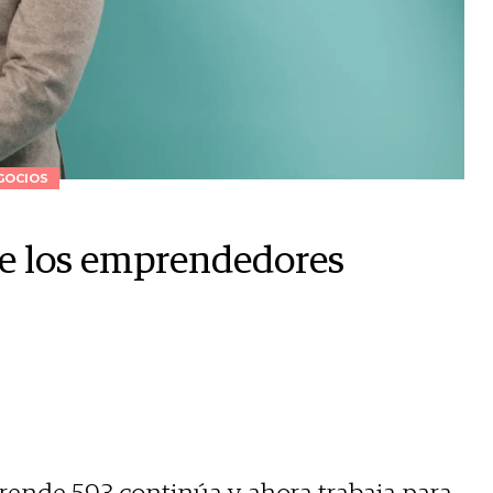
GOCIOS
ue los emprendedores