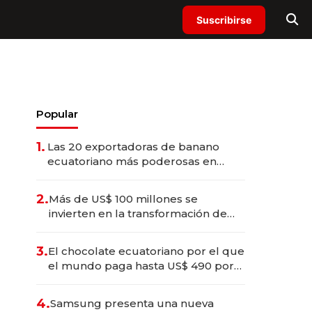
Suscribirse
Popular
1.
Las 20 exportadoras de banano
ecuatoriano más poderosas en
2025
2.
Más de US$ 100 millones se
invierten en la transformación de
Solca
3.
El chocolate ecuatoriano por el que
el mundo paga hasta US$ 490 por
barra
4.
Samsung presenta una nueva