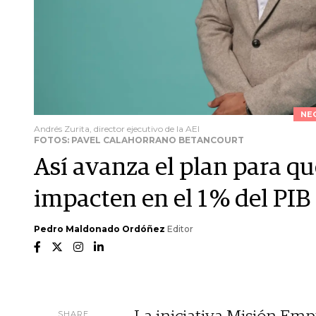
NE
Andrés Zurita, director ejecutivo de la AEI
FOTOS: PAVEL CALAHORRANO BETANCOURT
Así avanza el plan para q
impacten en el 1 % del PIB
Pedro Maldonado Ordóñez
Editor
SHARE