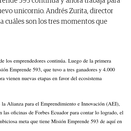
rende 593 continúa y ahora trabaja para
vo unicornio. Andrés Zurita, director
nta cuáles son los tres momentos que
r de los emprendedores continúa. Luego de la primera
ión Emprende 593, que tuvo a tres ganadores y 4.000
hora vienen nuevas etapas en favor del ecosistema
de la Alianza para el Emprendimiento e Innovación (AEI),
 las oficinas de Forbes Ecuador para contar lo logrado, el
ambiciosa meta que tiene Misión Emprende 593 de aquí en