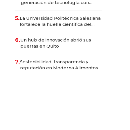
generación de tecnología con
Inteligencia Artificial integrada
5.
La Universidad Politécnica Salesiana
fortalece la huella científica del
Ecuador
6.
Un hub de innovación abrió sus
puertas en Quito
7.
Sostenibilidad, transparencia y
reputación en Moderna Alimentos