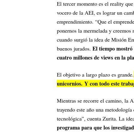
El tercer momento es el reality que
vocero de la AEI, es lograr un cam
emprendimiento. “Que el emprended
ponernos la mermelada y creemos nu
cuando surgió la idea de Misión Em
El tiempo mostró 
buenos jurados.
cuatro millones de views en la 
El objetivo a largo plazo es grande.
unicornios. Y con todo este traba
Mientras se recorre el camino, la 
trayendo este año una metodología 
tecnológica”, cuenta Zurita. La ide
programa para que los investiga