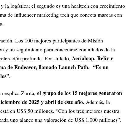
 y la logística; el segundo es una healtech con crecimiento
orma de influencer marketing tech que conecta marcas con
ca.
ación. Los 100 mejores participantes de Misión
n y un seguimiento para conectarse con aliados de la
Aerialoop, Reliv y
eleración profunda. Por su lado,
ama de Endeavor, llamado Launch Path. “Es un
los”.
el grupo de los 15 mejores generaron
n explica Zurita,
iciembre de 2025 y abril de este año
. Además, la
 está en US$ 50 millones. “Con los tres mejores nuestra
cada uno alance una valoración de US$ 1.000 millones”.