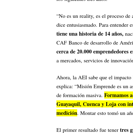
“No es un reality, es el proceso 
dice entusiasmado. Para entender 
tiene una historia de 14 años,
naci
CAF Banco de desarrollo de América
cerca de 20.000 emprendedores en
a mercados, servicios de innovación
Ahora, la AEI sabe que el impacto l
explica: “Misión Emprende es un as
Formamos a 
de formación masiva.
Guayaquil, Cuenca y Loja con inte
medición
. Montar esto tomó un añ
tres 
El primer resultado fue tener