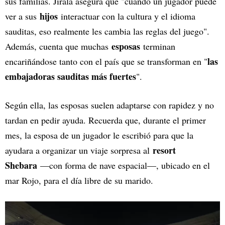
sus familias. Jirala asegura que "cuando un jugador puede
hijos
ver a sus
interactuar con la cultura y el idioma
sauditas, eso realmente les cambia las reglas del juego".
esposas
Además, cuenta que muchas
terminan
las
encariñándose tanto con el país que se transforman en "
embajadoras sauditas más fuertes
".
Según ella, las esposas suelen adaptarse con rapidez y no
tardan en pedir ayuda. Recuerda que, durante el primer
mes, la esposa de un jugador le escribió para que la
resort
ayudara a organizar un viaje sorpresa al
Shebara
—con forma de nave espacial—, ubicado en el
mar Rojo, para el día libre de su marido.