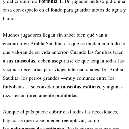
Fórmula 1
y del circuito de
. Un jugador incluso pidió una
casa con espacio en el fondo para guardar motos de agua y
barcos.
Muchos jugadores llegan sin saber bien qué van a
encontrar en Arabia Saudita, así que se mudan con todo lo
que valoran de su vida anterior. Cuando las familias traen
mascotas
a sus
, deben asegurarse de que tengan todas las
vacunas necesarias para viajes internacionales. En Arabia
Saudita, los perros grandes —muy comunes entre los
mascotas exóticas
futbolistas— se consideran
, y algunas
razas están directamente prohibidas.
Aunque el país puede cubrir casi todas las necesidades,
hay cosas que no se pueden reemplazar, como
peluqueros de confianza
los
. Jirala cuenta que una vez