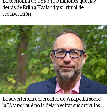
La economía de US$ 3.100 millones que hay
detrás de Erling Haaland y su ritual de
recuperación
La advertencia del creador de Wikipedia sobre
la IA y por qué no la dejará editar sus artículos