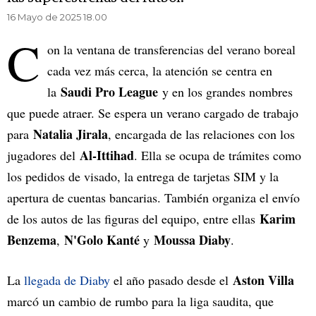
16 Mayo de 2025 18.00
C
on la ventana de transferencias del verano boreal
cada vez más cerca, la atención se centra en
Saudi Pro League
la
y en los grandes nombres
que puede atraer. Se espera un verano cargado de trabajo
Natalia Jirala
para
, encargada de las relaciones con los
Al-Ittihad
jugadores del
. Ella se ocupa de trámites como
los pedidos de visado, la entrega de tarjetas SIM y la
apertura de cuentas bancarias. También organiza el envío
Karim
de los autos de las figuras del equipo, entre ellas
Benzema
N'Golo Kanté
Moussa Diaby
,
y
.
Aston Villa
La
llegada de Diaby
el año pasado desde el
marcó un cambio de rumbo para la liga saudita, que