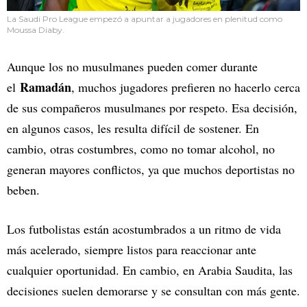
La Saudi Pro League empezó a apuntar a jugadores en plenitud como
Moussa Diaby.
Aunque los no musulmanes pueden comer durante
Ramadán
el
, muchos jugadores prefieren no hacerlo cerca
de sus compañeros musulmanes por respeto. Esa decisión,
en algunos casos, les resulta difícil de sostener. En
cambio, otras costumbres, como no tomar alcohol, no
generan mayores conflictos, ya que muchos deportistas no
beben.
Los futbolistas están acostumbrados a un ritmo de vida
más acelerado, siempre listos para reaccionar ante
cualquier oportunidad. En cambio, en Arabia Saudita, las
decisiones suelen demorarse y se consultan con más gente.