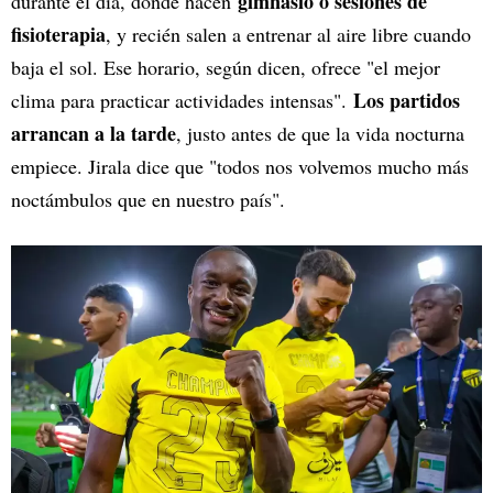
gimnasio o sesiones de
durante el día, donde hacen
fisioterapia
, y recién salen a entrenar al aire libre cuando
baja el sol. Ese horario, según dicen, ofrece "el mejor
Los partidos
clima para practicar actividades intensas".
arrancan a la tarde
, justo antes de que la vida nocturna
empiece. Jirala dice que "todos nos volvemos mucho más
noctámbulos que en nuestro país".