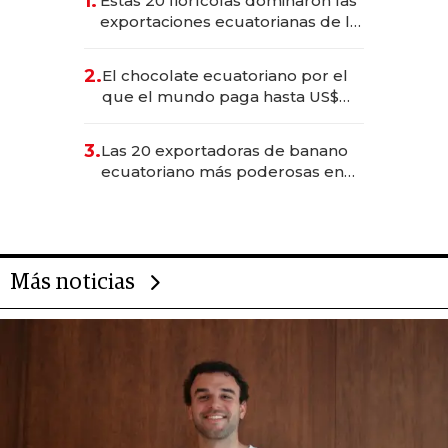
1.
Estas 20 florícolas dominaron las
exportaciones ecuatorianas de la
industria en 2025
2.
El chocolate ecuatoriano por el
que el mundo paga hasta US$
490 por barra
3.
Las 20 exportadoras de banano
ecuatoriano más poderosas en
2025
Más noticias