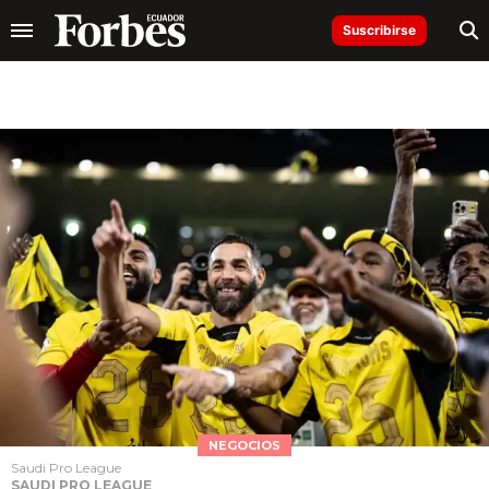
Suscribirse
NEGOCIOS
Saudi Pro League
SAUDI PRO LEAGUE