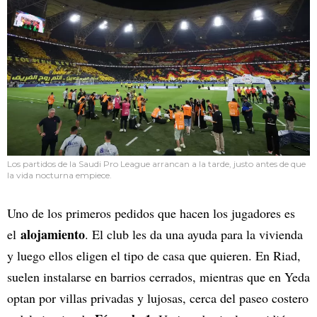
Los partidos de la Saudi Pro League arrancan a la tarde, justo antes de que
la vida nocturna empiece.
Uno de los primeros pedidos que hacen los jugadores es
alojamiento
el
. El club les da una ayuda para la vivienda
y luego ellos eligen el tipo de casa que quieren. En Riad,
suelen instalarse en barrios cerrados, mientras que en Yeda
optan por villas privadas y lujosas, cerca del paseo costero