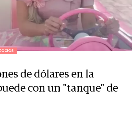
GOCIOS
ones de dólares en la
puede con un "tanque" de