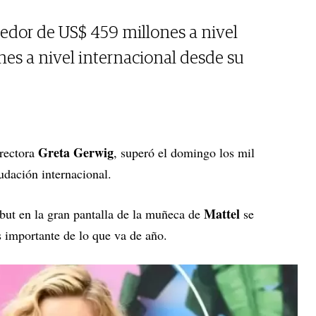
dedor de US$ 459 millones a nivel
nes a nivel internacional desde su
Greta Gerwig
irectora
, superó el domingo los mil
udación internacional.
Mattel
but en la gran pantalla de la muñeca de
se
s importante de lo que va de año.