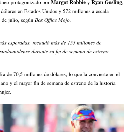
Margot Robbie
Ryan Gosling
ntáneo protagonizado por
y
,
dólares en Estados Unidos y 572 millones a escala
1 de julio, según
Box Office Mojo
.
 más esperadas, recaudó más de 155 millones de
estadounidense durante su fin de semana de estreno.
ra de 70,5 millones de dólares, lo que la convierte en el
año y el mayor fin de semana de estreno de la historia
mujer.