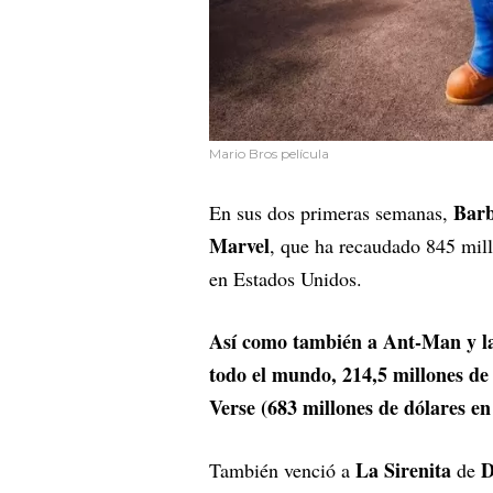
Mario Bros película
Bar
En sus dos primeras semanas,
Marvel
, que ha recaudado 845 mill
en Estados Unidos.
Así como también a Ant-Man y la
todo el mundo, 214,5 millones de 
Verse (683 millones de dólares en
La Sirenita
D
También venció a
de