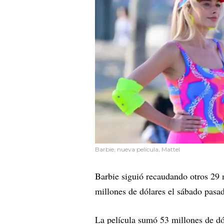
Barbie, nueva película, Mattel
Barbie siguió recaudando otros 29 
millones de dólares el sábado pasa
La película sumó 53 millones de dó