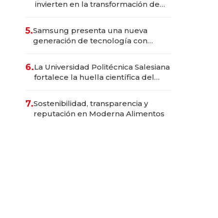
invierten en la transformación de
Solca
5.
Samsung presenta una nueva
generación de tecnología con
Inteligencia Artificial integrada
6.
La Universidad Politécnica Salesiana
fortalece la huella científica del
Ecuador
7.
Sostenibilidad, transparencia y
reputación en Moderna Alimentos