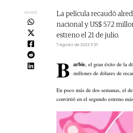
SHARE
La película recaudó alre
nacional y US$ 572 millo
estreno el 21 de julio.
7 Agosto de 2023 11.57
B
arbie
, el gran éxito de la d
millones de dólares de reca
En poco más de dos semanas, el de
convirtió en el segundo estreno má