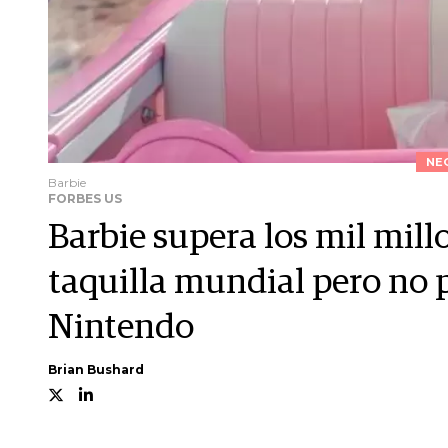
NE
Barbie
FORBES US
Barbie supera los mil mill
taquilla mundial pero no 
Nintendo
Brian Bushard