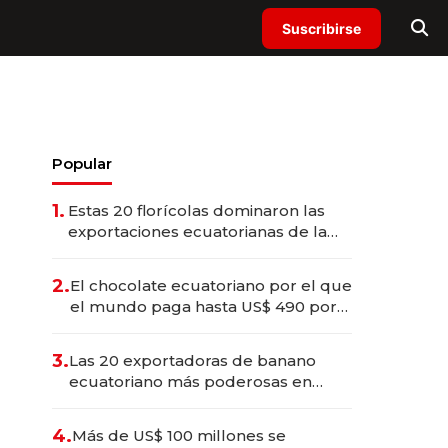
Suscribirse
Popular
1.
Estas 20 florícolas dominaron las
exportaciones ecuatorianas de la
industria en 2025
2.
El chocolate ecuatoriano por el que
el mundo paga hasta US$ 490 por
barra
3.
Las 20 exportadoras de banano
ecuatoriano más poderosas en
2025
4.
Más de US$ 100 millones se