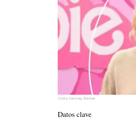
Greta Gerwig, Barbie
Datos clave