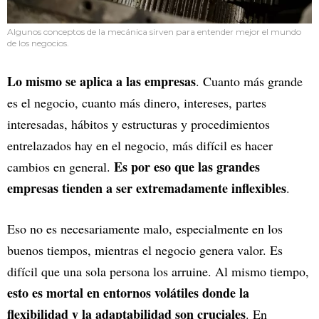
Algunos conceptos de la mecánica sirven para entender mejor el mundo
de los negocios.
Lo mismo se aplica a las empresas
. Cuanto más grande
es el negocio, cuanto más dinero, intereses, partes
interesadas, hábitos y estructuras y procedimientos
entrelazados hay en el negocio, más difícil es hacer
Es por eso que las grandes
cambios en general.
empresas tienden a ser extremadamente inflexibles
.
Eso no es necesariamente malo, especialmente en los
buenos tiempos, mientras el negocio genera valor. Es
difícil que una sola persona los arruine. Al mismo tiempo,
esto es mortal en entornos volátiles donde la
flexibilidad y la adaptabilidad son cruciales
. En