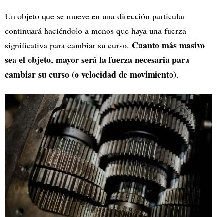
Un objeto que se mueve en una dirección particular
continuará haciéndolo a menos que haya una fuerza
Cuanto más masivo
significativa para cambiar su curso.
sea el objeto, mayor será la fuerza necesaria para
cambiar su curso (o velocidad de movimiento)
.