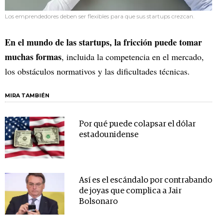
Los emprendedores deben ser flexibles para que sus startups crezcan.
En el mundo de las startups, la fricción puede tomar
muchas formas
, incluida la competencia en el mercado,
los obstáculos normativos y las dificultades técnicas.
MIRA TAMBIÉN
Por qué puede colapsar el dólar
estadounidense
Así es el escándalo por contrabando
de joyas que complica a Jair
Bolsonaro