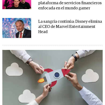
plataforma de servicios financieros
enfocada en el mundo gamer
La sangría continúa: Disney elimina
al CEO de Marvel Entertainment
Head