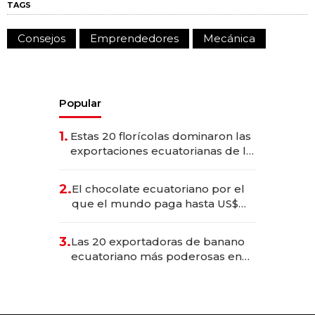
TAGS
Consejos
Emprendedores
Mecánica
Popular
1.
Estas 20 florícolas dominaron las
exportaciones ecuatorianas de la
industria en 2025
2.
El chocolate ecuatoriano por el
que el mundo paga hasta US$
490 por barra
3.
Las 20 exportadoras de banano
ecuatoriano más poderosas en
2025