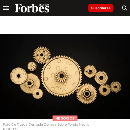
Suscribirse
NEGOCIOS
Foto De Rueda Dentada Dorada Sobre Fondo Negro
PEXELS