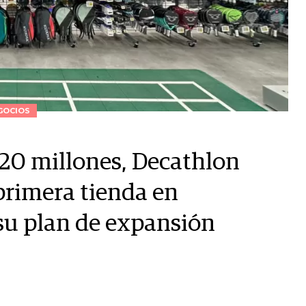
GOCIOS
20 millones, Decathlon
primera tienda en
 su plan de expansión