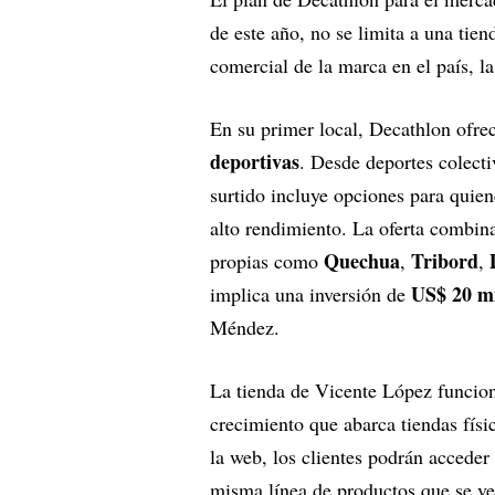
de este año, no se limita a una tie
comercial de la marca en el país, l
En su primer local, Decathlon ofr
deportivas
. Desde deportes colecti
surtido incluye opciones para quie
alto rendimiento. La oferta combi
Quechua
Tribord
propias como
,
,
US$ 20 mi
implica una inversión de
Méndez.
La tienda de Vicente López funcion
crecimiento que abarca tiendas físi
la web, los clientes podrán acceder
misma línea de productos que se v