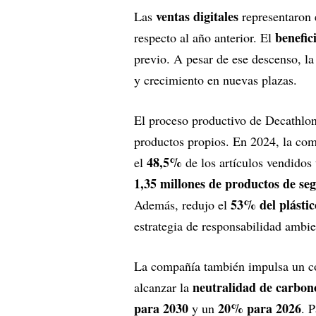
ventas digitales
Las
representaron
benefic
respecto al año anterior. El
previo. A pesar de ese descenso, l
y crecimiento en nuevas plazas.
El proceso productivo de Decathlon 
productos propios. En 2024, la com
48,5%
el
de los artículos vendidos 
1,35 millones de productos de s
53% del plástic
Además, redujo el
estrategia de responsabilidad ambie
La compañía también impulsa un co
neutralidad de carbon
alcanzar la
para 2030
20% para 2026
y un
. 