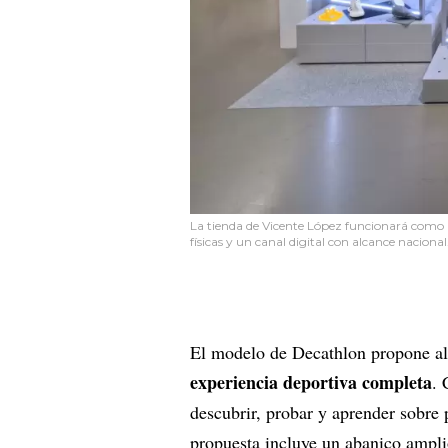
La tienda de Vicente López funcionará como 
físicas y un canal digital con alcance nacional
El modelo de Decathlon propone al
experiencia deportiva completa
. 
descubrir, probar y aprender sobre 
propuesta incluye un abanico amplio