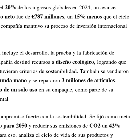
20%
 el
de los ingresos globales en 2024, un avance
io neto
€787 millones
15% menos
fue de
, un
que el ciclo
a compañía mantuvo su proceso de inversión internacional
incluye el desarrollo, la prueba y la fabricación de
diseño ecológico
pañía destinó recursos a
, logrando que
tuvieran criterios de sostenibilidad. También se vendieron
egunda mano
3 millones de artículos
y se repararon
.
o de un solo uso
en su empaque, como parte de su
ntal.
mpromiso fuerte con la sostenibilidad. Se fijó como meta
o para 2050
CO2
42%
y reducir sus emisiones de
un
Para eso, analiza el ciclo de vida de sus productos y