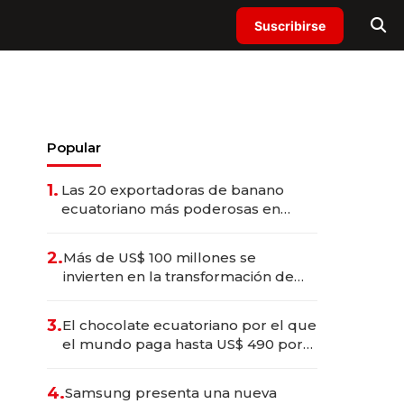
Suscribirse
Popular
1.
Las 20 exportadoras de banano
ecuatoriano más poderosas en
2025
2.
Más de US$ 100 millones se
invierten en la transformación de
Solca
3.
El chocolate ecuatoriano por el que
el mundo paga hasta US$ 490 por
barra
4.
Samsung presenta una nueva