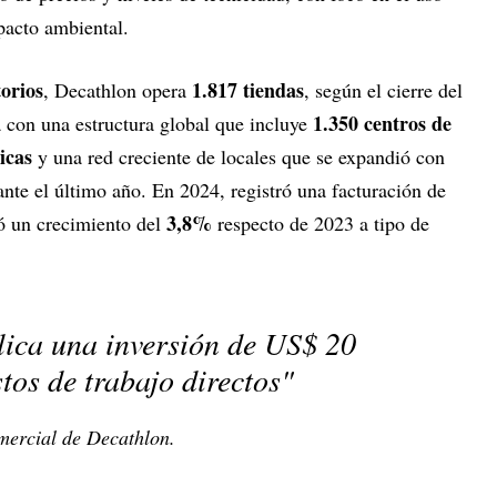
pacto ambiental.
torios
1.817 tiendas
, Decathlon opera
, según el cierre del
1.350 centros de
 con una estructura global que incluye
icas
y una red creciente de locales que se expandió con
nte el último año. En 2024, registró una facturación de
3,8%
tó un crecimiento del
respecto de 2023 a tipo de
lica una inversión de US$ 20
tos de trabajo directos"
ercial de Decathlon.