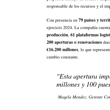
responsable de los recursos y el im
79 países y terri
Con presencia en
ejercicio 2024. La compañía cuenta
producción
61 plataformas logíst
,
200 aperturas o renovaciones
dura
€16.200 millones
, lo que represen
cambio constante.
"Esta apertura imp
millones y 100 pues
Magela Mendez, Gerente Com