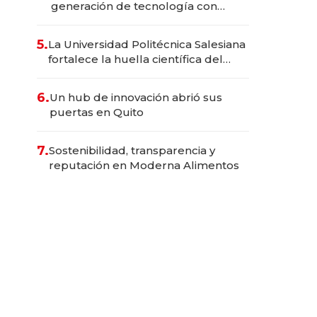
generación de tecnología con
Inteligencia Artificial integrada
5.
La Universidad Politécnica Salesiana
fortalece la huella científica del
Ecuador
6.
Un hub de innovación abrió sus
puertas en Quito
7.
Sostenibilidad, transparencia y
reputación en Moderna Alimentos