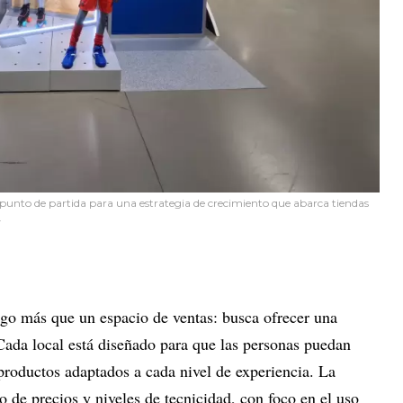
punto de partida para una estrategia de crecimiento que abarca tiendas
.
go más que un espacio de ventas: busca ofrecer una
Cada local está diseñado para que las personas puedan
productos adaptados a cada nivel de experiencia. La
 de precios y niveles de tecnicidad, con foco en el uso