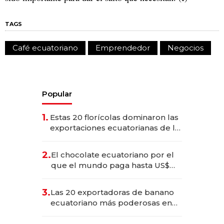
TAGS
Café ecuatoriano
Emprendedor
Negocios
Popular
1.
Estas 20 florícolas dominaron las
exportaciones ecuatorianas de la
industria en 2025
2.
El chocolate ecuatoriano por el
que el mundo paga hasta US$
490 por barra
3.
Las 20 exportadoras de banano
ecuatoriano más poderosas en
2025