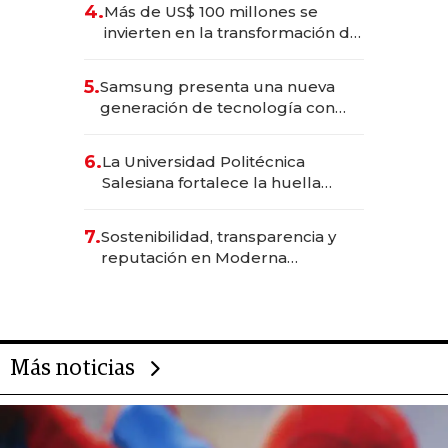
4.
Más de US$ 100 millones se
invierten en la transformación de
Solca
5.
Samsung presenta una nueva
generación de tecnología con
Inteligencia Artificial integrada
6.
La Universidad Politécnica
Salesiana fortalece la huella
científica del Ecuador
7.
Sostenibilidad, transparencia y
reputación en Moderna
Alimentos
Más noticias