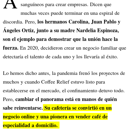
A
sanguíneos para crear empresas. Dicen que
muchas veces puede terminar en una espiral de
los hermanos Carolina, Juan Pablo y
discordia. Pero,
Ángeles Ortiz, junto a su madre Nardelia Espinoza,
son el ejemplo para demostrar que la unión hace la
fuerza.
En 2020, decidieron crear un negocio familiar que
detectaría el talento de cada uno y los llevaría al éxito.
Lo hemos dicho antes, la pandemia frenó los proyectos de
muchos y cuando Coffee Relief estuvo listo para
establecerse en el mercado, el confinamiento detuvo todo.
cambiar el panorama está en manos de quién
Pero,
sabe reinventarse.
Su cafetería se convirtió en un
negocio online y una pionera en vender café de
especialidad a domicilio.