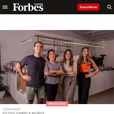
Suscribirse
NEGOCIOS
Coffee Relief
FOTOS: DANIELA MUÑOZ