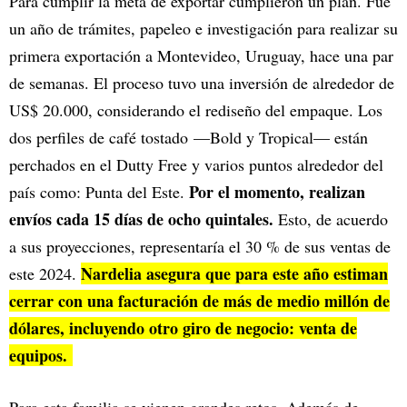
Para cumplir la meta de exportar cumplieron un plan. Fue
un año de trámites, papeleo e investigación para realizar su
primera exportación a Montevideo, Uruguay, hace una par
de semanas. El proceso tuvo una inversión de alrededor de
US$ 20.000, considerando el rediseño del empaque. Los
dos perfiles de café tostado —Bold y Tropical— están
perchados en el Dutty Free y varios puntos alrededor del
Por el momento, realizan
país como: Punta del Este.
envíos cada 15 días de ocho quintales.
Esto, de acuerdo
a sus proyecciones, representaría el 30 % de sus ventas de
Nardelia asegura que para este año estiman
este 2024.
cerrar con una facturación de más de medio millón de
dólares, incluyendo otro giro de negocio: venta de
equipos.