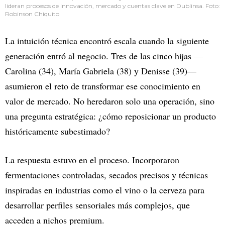
lideran procesos de innovación, mercado y cuentas clave en Dublinsa. Foto:
Robinson Chiquito
La intuición técnica encontró escala cuando la siguiente
generación entró al negocio. Tres de las cinco hijas —
Carolina (34), María Gabriela (38) y Denisse (39)—
asumieron el reto de transformar ese conocimiento en
valor de mercado. No heredaron solo una operación, sino
una pregunta estratégica: ¿cómo reposicionar un producto
históricamente subestimado?
La respuesta estuvo en el proceso. Incorporaron
fermentaciones controladas, secados precisos y técnicas
inspiradas en industrias como el vino o la cerveza para
desarrollar perfiles sensoriales más complejos, que
acceden a nichos premium.