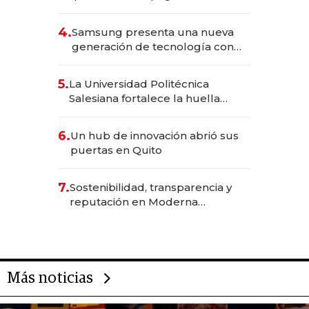
490 por barra
4.
Samsung presenta una nueva
generación de tecnología con
Inteligencia Artificial integrada
5.
La Universidad Politécnica
Salesiana fortalece la huella
científica del Ecuador
6.
Un hub de innovación abrió sus
puertas en Quito
7.
Sostenibilidad, transparencia y
reputación en Moderna
Alimentos
Más noticias