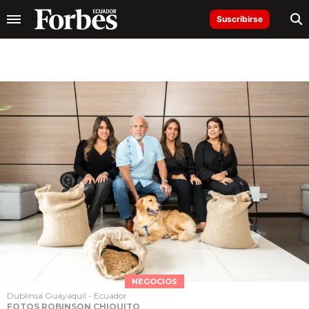
Suscribirse
NEGOCIOS
Dublinsa Guayaquil - Ecuador
FOTOS ROBINSON CHIQUITO