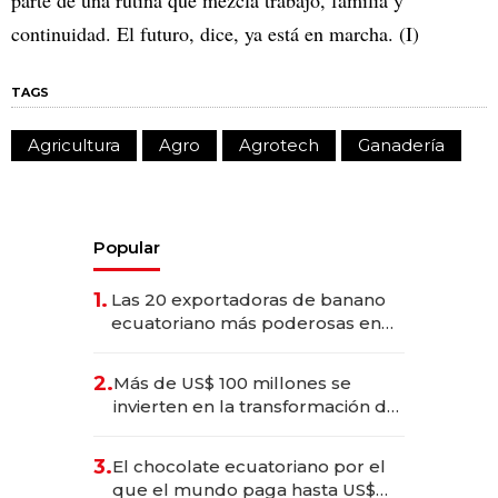
continuidad. El futuro, dice, ya está en marcha. (I)
TAGS
Agricultura
Agro
Agrotech
Ganadería
Popular
1.
Las 20 exportadoras de banano
ecuatoriano más poderosas en
2025
2.
Más de US$ 100 millones se
invierten en la transformación de
Solca
3.
El chocolate ecuatoriano por el
que el mundo paga hasta US$