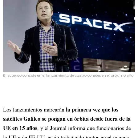
El acuerdo consiste en el lanzamiento de cuatro cohetes en el próximo año
la primera vez que los
Los lanzamientos marcarán
satélites Galileo se pongan en órbita desde fuera de la
UE en 15 años
, y el Journal informa que funcionarios de
la UE y de EE.UU. están trabajando juntos en el manejo