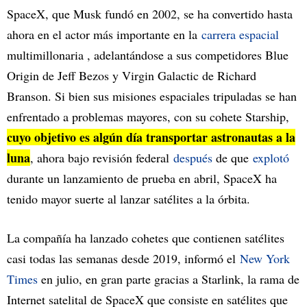
SpaceX, que Musk fundó en 2002, se ha convertido hasta
ahora en el actor más importante en la
carrera espacial
multimillonaria , adelantándose a sus competidores Blue
Origin de Jeff Bezos y Virgin Galactic de Richard
Branson. Si bien sus misiones espaciales tripuladas se han
enfrentado a problemas mayores, con su cohete Starship,
cuyo objetivo es algún día transportar astronautas a la
luna
, ahora bajo revisión federal
después
de que
explotó
durante un lanzamiento de prueba en abril, SpaceX ha
tenido mayor suerte al lanzar satélites a la órbita.
La compañía ha lanzado cohetes que contienen satélites
casi todas las semanas desde 2019, informó el
New York
Times
en julio, en gran parte gracias a Starlink, la rama de
Internet satelital de SpaceX que consiste en satélites que