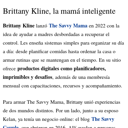
Brittany Kline, la mamá inteligente
Brittany Kline
The Savvy Mama
lanzó
en 2022 con la
idea de ayudar a madres desbordadas a recuperar el
control. Les enseña sistemas simples para organizar su día
a día: desde planificar comidas hasta ordenar la casa o
armar rutinas que se mantengan en el tiempo. En su sitio
productos digitales como planificadores,
ofrece
imprimibles y desafíos
, además de una membresía
mensual con capacitaciones, recursos y acompañamiento.
Para armar The Savvy Mama, Brittany unió experiencias
de dos mundos distintos. Por un lado, junto a su esposo
The Savvy
Kelan, ya tenía un negocio online: el blog
Couple
, que abrieron en 2016. Allí ayudan a personas