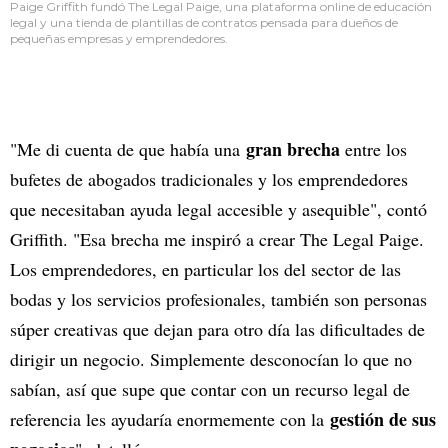
Paige Griffith fundó The Legal Paige, una plataforma online de educación
legal y una tienda de plantillas de contratos pensada para dueños de
pequeñas empresas y emprendedores.
gran brecha
"Me di cuenta de que había una
entre los
bufetes de abogados tradicionales y los emprendedores
que necesitaban ayuda legal accesible y asequible", contó
Griffith. "Esa brecha me inspiró a crear The Legal Paige.
Los emprendedores, en particular los del sector de las
bodas y los servicios profesionales, también son personas
súper creativas que dejan para otro día las dificultades de
dirigir un negocio. Simplemente desconocían lo que no
sabían, así que supe que contar con un recurso legal de
gestión de sus
referencia les ayudaría enormemente con la