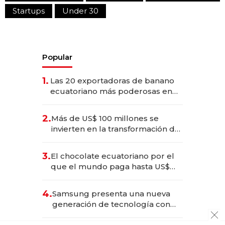
Startups
Under 30
Popular
1.
Las 20 exportadoras de banano
ecuatoriano más poderosas en
2025
2.
Más de US$ 100 millones se
invierten en la transformación de
Solca
3.
El chocolate ecuatoriano por el
que el mundo paga hasta US$
490 por barra
4.
Samsung presenta una nueva
generación de tecnología con
Inteligencia Artificial integrada