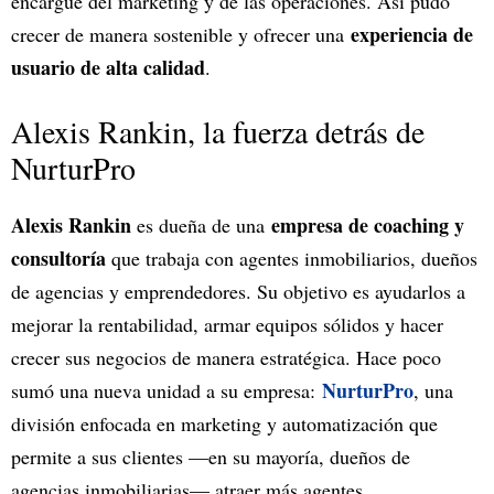
encargue del marketing y de las operaciones. Así pudo
experiencia de
crecer de manera sostenible y ofrecer una
usuario de alta calidad
.
Alexis Rankin, la fuerza detrás de
NurturPro
Alexis Rankin
empresa de coaching y
es dueña de una
consultoría
que trabaja con agentes inmobiliarios, dueños
de agencias y emprendedores. Su objetivo es ayudarlos a
mejorar la rentabilidad, armar equipos sólidos y hacer
crecer sus negocios de manera estratégica. Hace poco
NurturPro
sumó una nueva unidad a su empresa:
, una
división enfocada en marketing y automatización que
permite a sus clientes —en su mayoría, dueños de
agencias inmobiliarias— atraer más agentes.