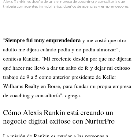
Alexis Rankin es dueña de una empresa de coaching y consultoría que
trabaja con agentes inmobiliarios, dueños de agencias y emprendedores.
Siempre fui muy emprendedora
"
y me costó que otro
adulto me dijera cuándo podía y no podía almorzar",
confiesa Rankin. "Mi creciente desdén por que me dijeran
qué hacer me llevó a dar un salto de fe y dejar mi exitoso
trabajo de 9 a 5 como anterior presidente de Keller
Williams Realty en Boise, para fundar mi propia empresa
de coaching y consultoría", agrega.
Cómo Alexis Rankin está creando un
negocio digital exitoso con NurturPro
La misión de Rankin es ayudar a las personas a