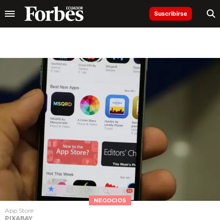
Suscribirse
NEGOCIOS
App Store
PIXABAY