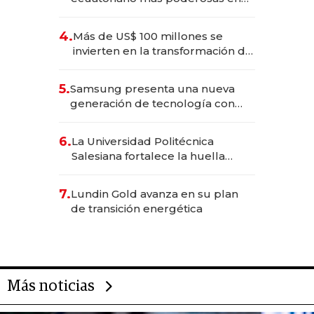
2025
4.
Más de US$ 100 millones se
invierten en la transformación de
Solca
5.
Samsung presenta una nueva
generación de tecnología con
Inteligencia Artificial integrada
6.
La Universidad Politécnica
Salesiana fortalece la huella
científica del Ecuador
7.
Lundin Gold avanza en su plan
de transición energética
Más noticias