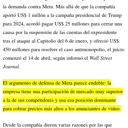
la demanda contra Meta. Más allá de que la compañía
aportó US$ 1 millón a la campaña presidencial de Trump
para 2024, acordó pagar US$ 25 millones para cerrar una
causa por la suspensión de las cuentas del expresidente
tras el ataque al Capitolio del 6 de enero, y ofreció US$
450 millones para resolver el caso antimonopolio, el juicio
comenzó el 14 de abril, según informó el
Wall Street
Journal.
El argumento de defensa de Meta parece endeble: la
empresa tiene una participación de mercado muy superior
a la de sus competidores y usa esa posición dominante
para cobrar precios más altos a los anunciantes de video.
Desde la compañía dieron varias razones por las que