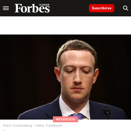
Suscribirse
NEGOCIOS
Mark Zuckerberg - Meta- Facebook
-