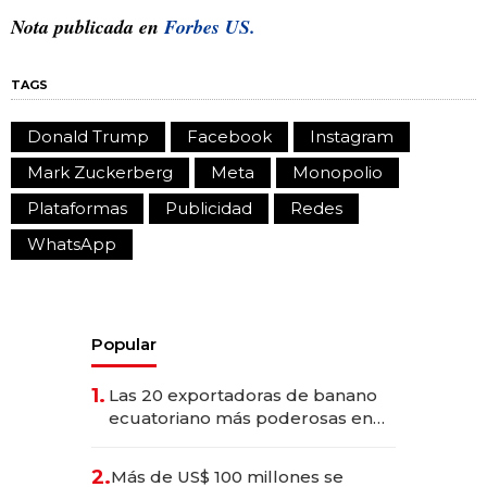
Nota publicada en
Forbes US.
TAGS
Donald Trump
Facebook
Instagram
Mark Zuckerberg
Meta
Monopolio
Plataformas
Publicidad
Redes
WhatsApp
Popular
1.
Las 20 exportadoras de banano
ecuatoriano más poderosas en
2025
2.
Más de US$ 100 millones se