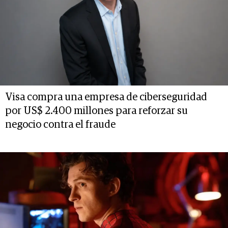
Visa compra una empresa de ciberseguridad
por US$ 2.400 millones para reforzar su
negocio contra el fraude