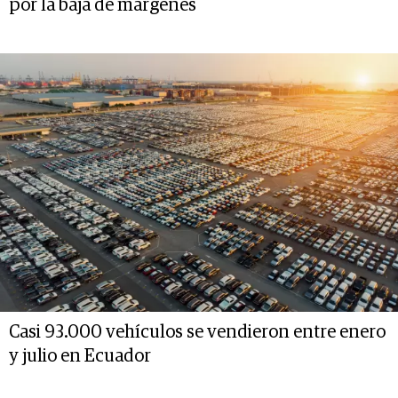
por la baja de márgenes
Casi 93.000 vehículos se vendieron entre enero
y julio en Ecuador