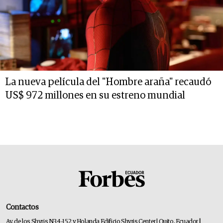
La nueva película del "Hombre araña" recaudó
US$ 972 millones en su estreno mundial
Contactos
Av. de los Shyris N34-152 y Holanda Edificio Shyris Center | Quito, Ecuador
|