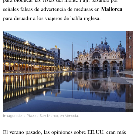
Mallorca
señales falsas de advertencia de medusas en
para disuadir a los viajeros de habla inglesa.
Imagen de la Piazza San Marco, en Venecia.
El verano pasado, las opiniones sobre EE.UU. eran más