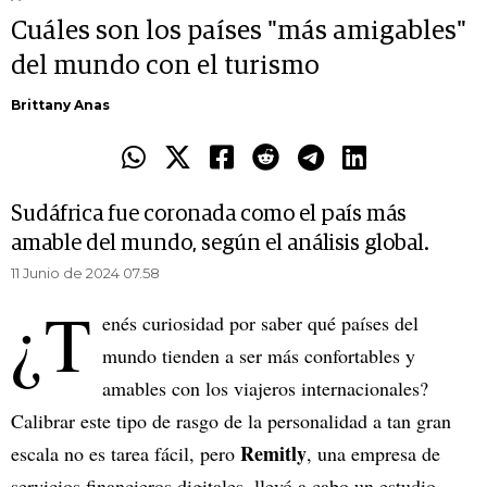
Cuáles son los países "más amigables"
del mundo con el turismo
Brittany Anas
Sudáfrica fue coronada como el país más
amable del mundo, según el análisis global.
11 Junio de 2024 07.58
¿T
enés curiosidad por saber qué países del
mundo tienden a ser más confortables y
amables con los viajeros internacionales?
Calibrar este tipo de rasgo de la personalidad a tan gran
Remitly
escala no es tarea fácil, pero
, una empresa de
servicios financieros digitales, llevó a cabo un estudio