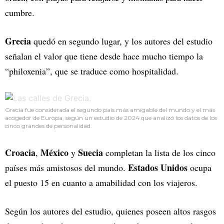
cumbre.
Grecia
quedó en segundo lugar, y los autores del estudio
señalan el valor que tiene desde hace mucho tiempo la
“philoxenia”, que se traduce como hospitalidad.
Grecia fue considerada el segundo país más amigable del mundo y el más
acogedor de Europa, según un estudio de 2024 que analizó los datos de los
cinco grandes de personalidad.
Croacia
México
Suecia
,
y
completan la lista de los cinco
Estados Unidos
países más amistosos del mundo.
ocupa
el puesto 15 en cuanto a amabilidad con los viajeros.
Según los autores del estudio, quienes poseen altos rasgos