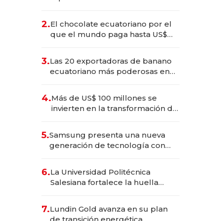
industria en 2025
2.
El chocolate ecuatoriano por el
que el mundo paga hasta US$
490 por barra
3.
Las 20 exportadoras de banano
ecuatoriano más poderosas en
2025
4.
Más de US$ 100 millones se
invierten en la transformación de
Solca
5.
Samsung presenta una nueva
generación de tecnología con
Inteligencia Artificial integrada
6.
La Universidad Politécnica
Salesiana fortalece la huella
científica del Ecuador
7.
Lundin Gold avanza en su plan
de transición energética