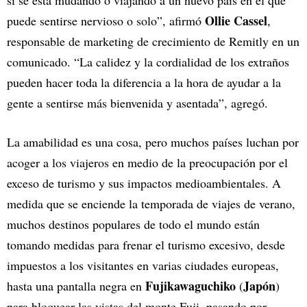
si se está mudando o viajando a un nuevo país en el que
Ollie Cassel
puede sentirse nervioso o solo”, afirmó
,
responsable de marketing de crecimiento de Remitly en un
comunicado. “La calidez y la cordialidad de los extraños
pueden hacer toda la diferencia a la hora de ayudar a la
gente a sentirse más bienvenida y asentada”, agregó.
La amabilidad es una cosa, pero muchos países luchan por
acoger a los viajeros en medio de la preocupación por el
exceso de turismo y sus impactos medioambientales. A
medida que se enciende la temporada de viajes de verano,
muchos destinos populares de todo el mundo están
tomando medidas para frenar el turismo excesivo, desde
impuestos a los visitantes en varias ciudades europeas,
Fujikawaguchiko
Japón
hasta una pantalla negra en
(
)
para bloquear las vistas del monte Fuji, pasando por