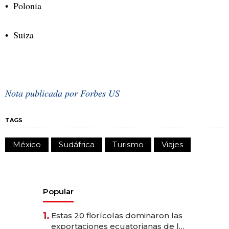
Polonia
Suiza
Nota publicada por Forbes US
TAGS
México
Sudáfrica
Turismo
Viajes
Popular
1.
Estas 20 florícolas dominaron las
exportaciones ecuatorianas de la