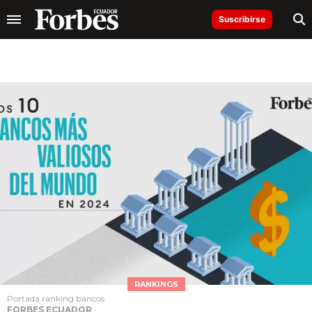
Suscribirse
RANKINGS
Portada ranking bancos
FORBES ECUADOR