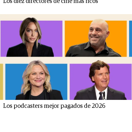
Los diez directores de cine más ricos
Los podcasters mejor pagados de 2026