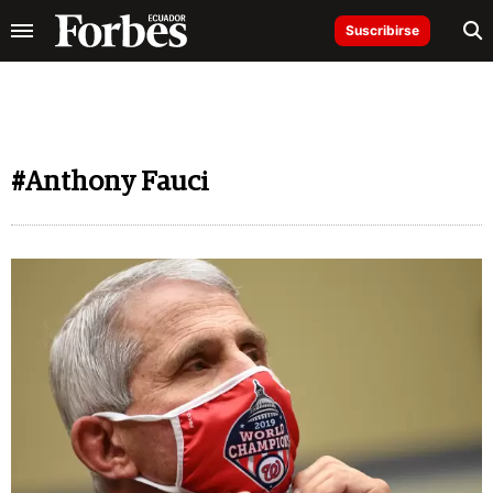
Suscribirse
#Anthony Fauci