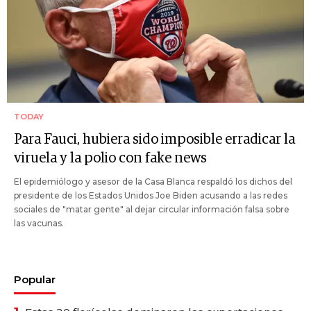
TODAY
Para Fauci, hubiera sido imposible erradicar la
viruela y la polio con fake news
El epidemiólogo y asesor de la Casa Blanca respaldó los dichos del
presidente de los Estados Unidos Joe Biden acusando a las redes
sociales de "matar gente" al dejar circular información falsa sobre
las vacunas.
Popular