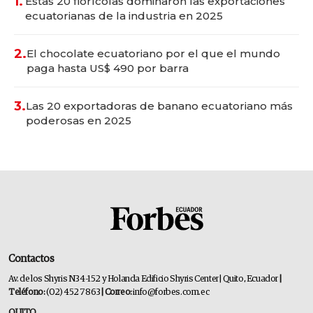
1.
Estas 20 florícolas dominaron las exportaciones
ecuatorianas de la industria en 2025
2.
El chocolate ecuatoriano por el que el mundo
paga hasta US$ 490 por barra
3.
Las 20 exportadoras de banano ecuatoriano más
poderosas en 2025
Contactos
Av. de los Shyris N34-152 y Holanda Edificio Shyris Center | Quito, Ecuador
|
Teléfono:
(02) 452 7863
| Correo:
info@forbes.com.ec
QUITO