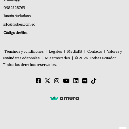
0982528765
Buzón ciudadano
info@forbes.com.ec
Código de ética
Términos y condiciones
|
Legales
|
MediaKit
|
Contacto
|
Valores y
estándares editoriales
|
Nuestras redes
|
© 2026. Forbes Ecuador.
Todos los derechos reservados.