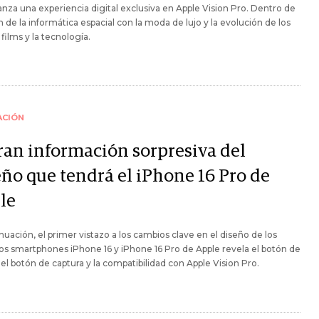
anza una experiencia digital exclusiva en Apple Vision Pro. Dentro de
ón de la informática espacial con la moda de lujo y la evolución de los
 films y la tecnología.
ACIÓN
tran información sorpresiva del
eño que tendrá el iPhone 16 Pro de
le
nuación, el primer vistazo a los cambios clave en el diseño de los
s smartphones iPhone 16 y iPhone 16 Pro de Apple revela el botón de
 el botón de captura y la compatibilidad con Apple Vision Pro.