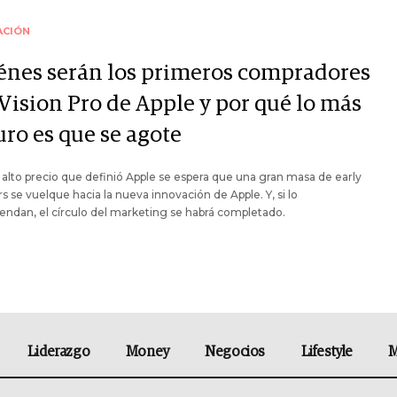
ACIÓN
énes serán los primeros compradores
 Vision Pro de Apple y por qué lo más
uro es que se agote
 alto precio que definió Apple se espera que una gran masa de early
s se vuelque hacia la nueva innovación de Apple. Y, si lo
ndan, el círculo del marketing se habrá completado.
Liderazgo
Money
Negocios
Lifestyle
M