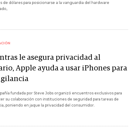
s de dólares para posicionarse a la vanguardia del hardware
ado,
ACIÓN
ntras le asegura privacidad al
ario, Apple ayuda a usar iPhones para
igilancia
añía fundada por Steve Jobs organizó encuentros exclusivos para
cer su colaboración con instituciones de seguridad para tareas de
cia, poniendo en jaque la privacidad del consumidor.