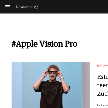
Newsletter
#Apple Vision Pro
INNOV
Este
ree
Zuc
La tecn