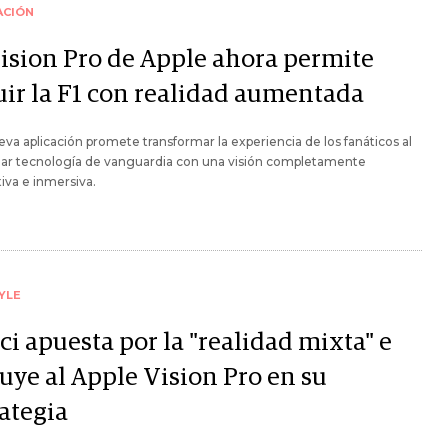
ACIÓN
Vision Pro de Apple ahora permite
uir la F1 con realidad aumentada
va aplicación promete transformar la experiencia de los fanáticos al
ar tecnología de vanguardia con una visión completamente
tiva e inmersiva.
YLE
i apuesta por la "realidad mixta" e
luye al Apple Vision Pro en su
rategia