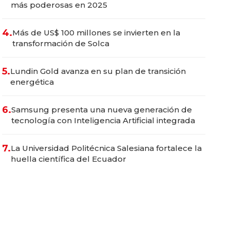
más poderosas en 2025
4.
Más de US$ 100 millones se invierten en la
transformación de Solca
5.
Lundin Gold avanza en su plan de transición
energética
6.
Samsung presenta una nueva generación de
tecnología con Inteligencia Artificial integrada
7.
La Universidad Politécnica Salesiana fortalece la
huella científica del Ecuador