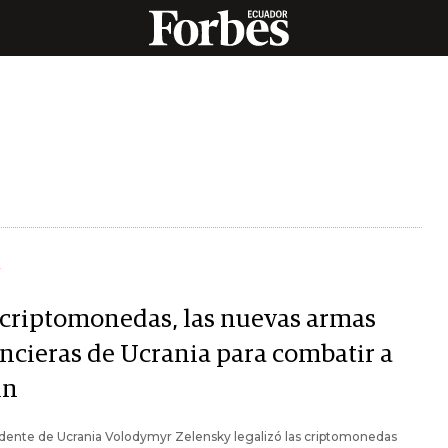
Y
 criptomonedas, las nuevas armas
ancieras de Ucrania para combatir a
in
idente de Ucrania Volodymyr Zelensky legalizó las criptomonedas