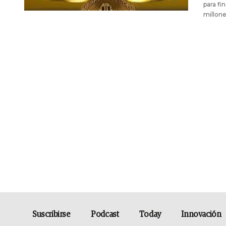
para fi
millone
Suscribirse
Podcast
Today
Innovación