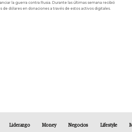
nanciar la guerra contra Rusia. Durante las últimas semana recibió
s de dólares en donaciones a través de estos activos digitales.
Liderazgo
Money
Negocios
Lifestyle
M