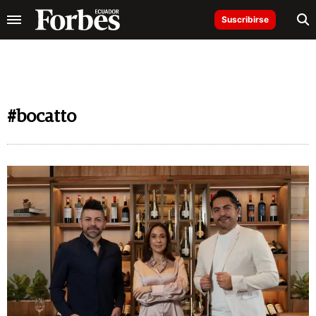
Suscribirse
#bocatto