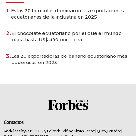
1.
Estas 20 florícolas dominaron las exportaciones
ecuatorianas de la industria en 2025
2.
El chocolate ecuatoriano por el que el mundo
paga hasta US$ 490 por barra
3.
Las 20 exportadoras de banano ecuatoriano más
poderosas en 2025
Contactos
Av. de los Shyris N34-152 y Holanda Edificio Shyris Center | Quito, Ecuador
|