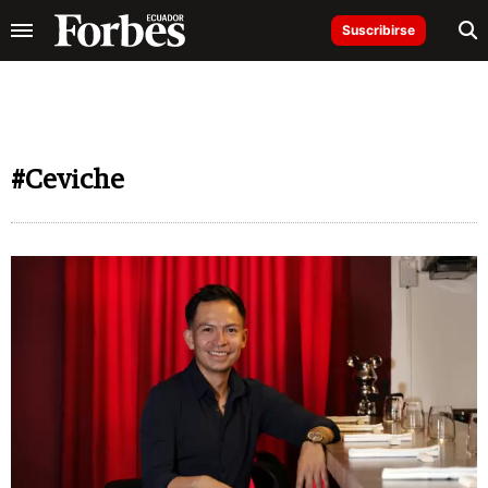
Suscribirse
#Ceviche