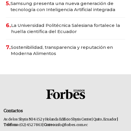
5.
Samsung presenta una nueva generación de
tecnología con Inteligencia Artificial integrada
6.
La Universidad Politécnica Salesiana fortalece la
huella científica del Ecuador
7.
Sostenibilidad, transparencia y reputación en
Moderna Alimentos
Contactos
Av. de los Shyris N34-152 y Holanda Edificio Shyris Center | Quito, Ecuador
|
Teléfono:
(02) 452 7863
| Correo:
info@forbes.com.ec