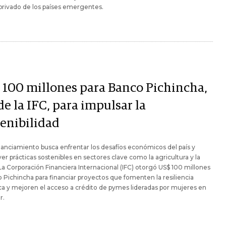
privado de los países emergentes.
 100 millones para Banco Pichincha,
e la IFC, para impulsar la
tenibilidad
nanciamiento busca enfrentar los desafíos económicos del país y
r prácticas sostenibles en sectores clave como la agricultura y la
La Corporación Financiera Internacional (IFC) otorgó US$ 100 millones
 Pichincha para financiar proyectos que fomenten la resiliencia
ca y mejoren el acceso a crédito de pymes lideradas por mujeres en
r.