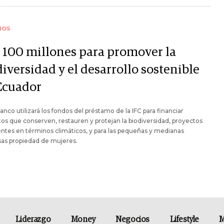
IOS
 100 millones para promover la
iversidad y el desarrollo sostenible
Ecuador
nco utilizará los fondos del préstamo de la IFC para financiar
os que conserven, restauren y protejan la biodiversidad, proyectos
entes en términos climáticos, y para las pequeñas y medianas
as propiedad de mujeres.
Liderazgo
Money
Negocios
Lifestyle
M