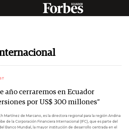
nternacional
ST
te año cerraremos en Ecuador
ersiones por US$ 300 millones”
th Martínez de Marcano, es la directora regional para la región Andina
ribe de la Corporación Financiera Internacional (IFC), que es parte del
el Banco Mundial, la mayor institución de desarrollo centrada en el