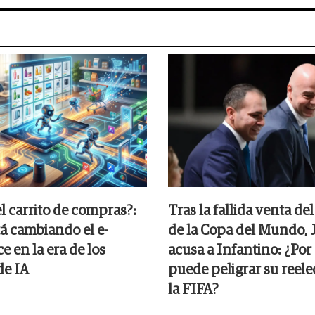
el carrito de compras?:
Tras la fallida venta de
á cambiando el e-
de la Copa del Mundo, 
 en la era de los
acusa a Infantino: ¿Por
de IA
puede peligrar su reele
la FIFA?