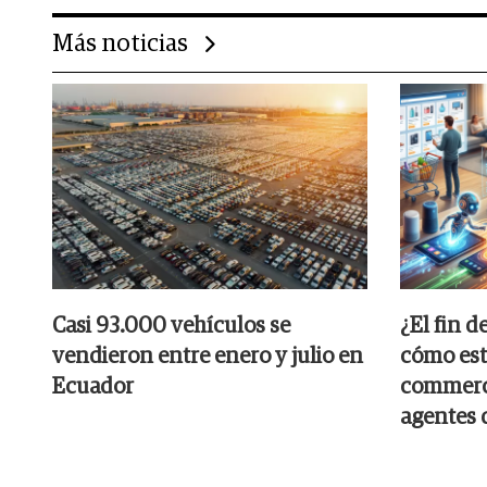
Más noticias
Casi 93.000 vehículos se
¿El fin d
vendieron entre enero y julio en
cómo est
Ecuador
commerce
agentes 