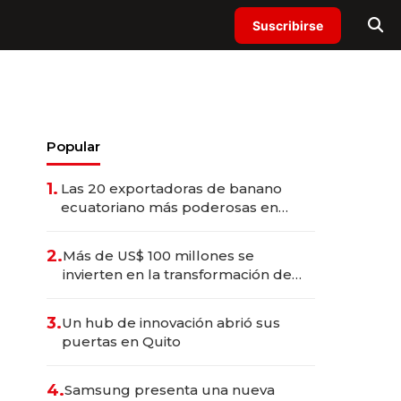
Suscribirse
Popular
1.
Las 20 exportadoras de banano
ecuatoriano más poderosas en
2025
2.
Más de US$ 100 millones se
invierten en la transformación de
Solca
3.
Un hub de innovación abrió sus
puertas en Quito
4.
Samsung presenta una nueva