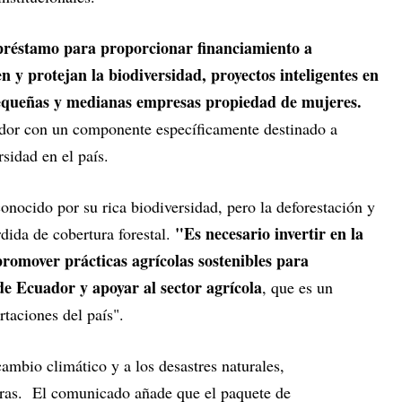
l préstamo para proporcionar financiamiento a
n y protejan la biodiversidad, proyectos inteligentes en
pequeñas y medianas empresas propiedad de mujeres.
ador con un componente específicamente destinado a
rsidad en el país.
nocido por su rica biodiversidad, pero la deforestación y
"Es necesario invertir en la
rdida de cobertura forestal.
promover prácticas agrícolas sostenibles para
de Ecuador y apoyar al sector agrícola
, que es un
rtaciones del país".
ambio climático y a los desastres naturales,
eras. El comunicado añade que el paquete de