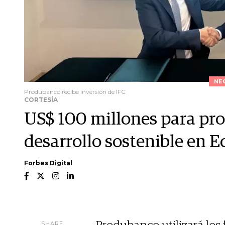
NE
Produbanco recibe inversión de IFC
CORTESÍA
US$ 100 millones para pro
desarrollo sostenible en 
Forbes Digital
SHARE