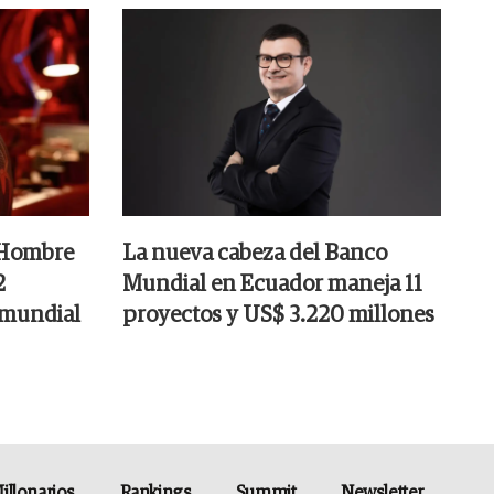
 "Hombre
La nueva cabeza del Banco
2
Mundial en Ecuador maneja 11
 mundial
proyectos y US$ 3.220 millones
illonarios
Rankings
Summit
Newsletter