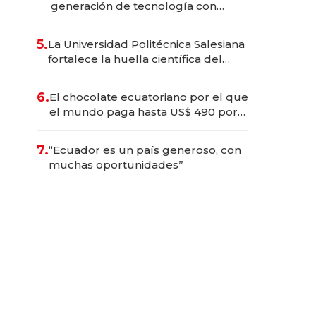
generación de tecnología con
Inteligencia Artificial integrada
5.
La Universidad Politécnica Salesiana
fortalece la huella científica del
Ecuador
6.
El chocolate ecuatoriano por el que
el mundo paga hasta US$ 490 por
barra
7.
“Ecuador es un país generoso, con
muchas oportunidades”