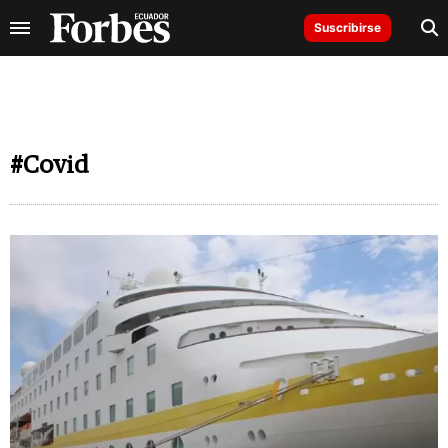
Suscribirse
#Covid