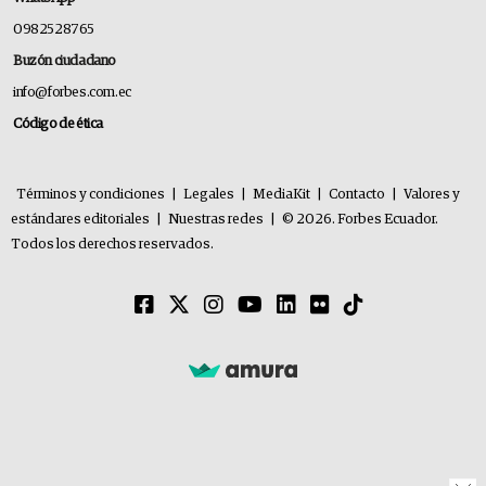
0982528765
Buzón ciudadano
info@forbes.com.ec
Código de ética
Términos y condiciones
|
Legales
|
MediaKit
|
Contacto
|
Valores y
estándares editoriales
|
Nuestras redes
|
© 2026. Forbes Ecuador.
Todos los derechos reservados.