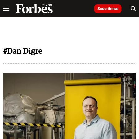
Suscribirse
#Dan Digre