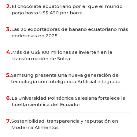
2.
El chocolate ecuatoriano por el que el mundo
paga hasta US$ 490 por barra
3.
Las 20 exportadoras de banano ecuatoriano más
poderosas en 2025
4.
Más de US$ 100 millones se invierten en la
transformación de Solca
5.
Samsung presenta una nueva generación de
tecnología con Inteligencia Artificial integrada
6.
La Universidad Politécnica Salesiana fortalece la
huella científica del Ecuador
7.
Sostenibilidad, transparencia y reputación en
Moderna Alimentos