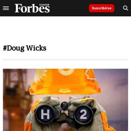
Suscribirse
#Doug Wicks