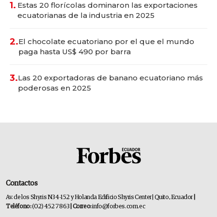
1.
Estas 20 florícolas dominaron las exportaciones
ecuatorianas de la industria en 2025
2.
El chocolate ecuatoriano por el que el mundo
paga hasta US$ 490 por barra
3.
Las 20 exportadoras de banano ecuatoriano más
poderosas en 2025
Contactos
Av. de los Shyris N34-152 y Holanda Edificio Shyris Center | Quito, Ecuador
|
Teléfono:
(02) 452 7863
| Correo:
info@forbes.com.ec