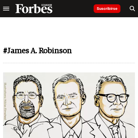
Suscribirse
#James A. Robinson