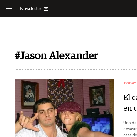
Newsletter
#Jason Alexander
TODAY
El 
en 
Uno de 
desastr
casa de